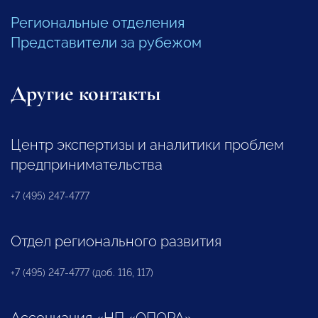
Региональные отделения
Представители за рубежом
Другие контакты
Центр экспертизы и аналитики проблем
предпринимательства
+7 (495) 247-4777
Отдел регионального развития
+7 (495) 247-4777 (доб. 116, 117)
Ассоциация «НП «ОПОРА»