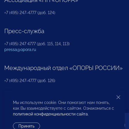
+7 (495) 247-4777 (доб. 124)
Пресс-служба
+7 (495) 247 4777 (доб. 115, 114, 113)
pressa@opora.ru
Международный отдел «ОПОРЫ РОССИИ»
+7 (495) 247-4777 (доб. 126)
Бюро по защите прав предпринимателей и
Мы используем cookie. Они помогают нам понять,
инвесторов
как Вы взаимодействуете с сайтом. Ознакомиться с
политикой конфиденциальности сайта
.
+7 (495) 247-4777 (доб. 122)
Принять