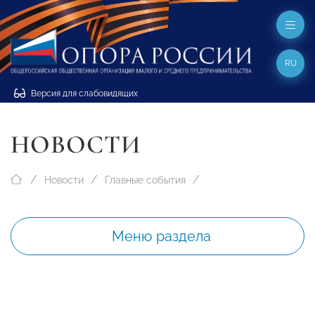
RU
Версия для слабовидящих
НОВОСТИ
Новости
Главные события
Меню раздела