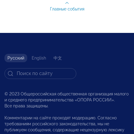
Главные события
Русский
English
中文
© 2023 Общероссийская общественная организация малого
и среднего предпринимательства «ОПОРА РОССИИ».
Все права защищены.
Комментарии на сайте проходят модерацию. Согласно
требованиям российского законодательства, мы не
публикуем сообщения, содержащие нецензурную лексику