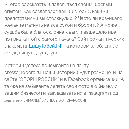
многое рассказать и поделиться своим "боевым"
опытом. Как создавался ваш бизнес? С какими
препятствиями вы столкнулись? Часто ли возникало
желание махнуть на все рукой и бросить? А может,
судьба была благосклонна к вам, и ваше дело идет
по накатанной с самого начала? Сайт романтических
знакомств
ДышуТобой.РФ
на котором влюбленные
сердца ищут друг друга
Истории успеха присылайте на почту
pressa@opora.ru.
Ваши истории будут размещены на
сайте "ОПОРЫ РОССИИ" и в Facebook организации. А
также не забывайте делать свои фото в обнимку с
вашим бизнесом и выкладывать их в Instagram под
хештэгами #ЯМАЛЫЙБИЗНЕС и #ОПОРАРОССИИ