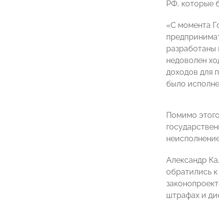
РФ, которые б
«С момента Го
предпринимат
разработаны 
недоволен хо
доходов для 
было исполне
Помимо этого
государствен
неисполнение
Александр Ка
обратились к
законопроект
штрафах и ди