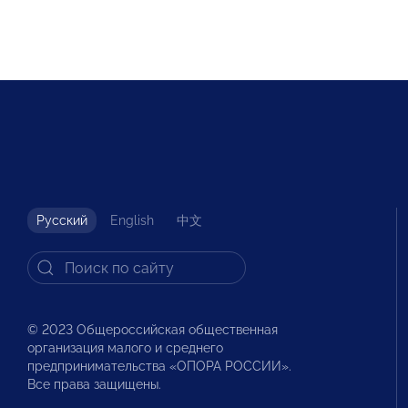
Русский
English
中文
© 2023 Общероссийская общественная
организация малого и среднего
предпринимательства «ОПОРА РОССИИ».
Все права защищены.