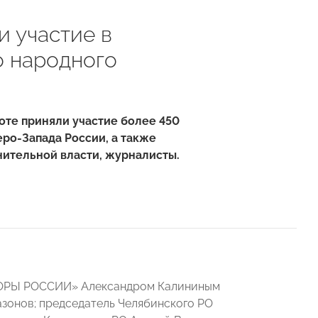
 участие в
 народного
те приняли участие более 450
еро-Запада России, а также
ительной власти, журналисты.
ПОРЫ РОССИИ» Александром Калининым
азонов; председатель Челябинского РО