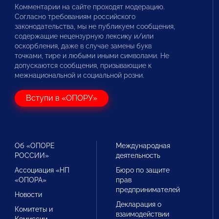
Комментарии на сайте проходят модерацию.
Согласно требованиям российского
законодательства, мы не публикуем сообщения,
содержащие нецензурную лексику и/или
оскорбления, даже в случае замены букв
точками, тире и любыми иными символами. Не
допускаются сообщения, призывающие к
межнациональной и социальной розни.
Вступи в «ОПОРУ»
Об «ОПОРЕ
Международная
РОССИИ»
деятельность
Ассоциация «НП
Бюро по защите
«ОПОРА»
прав
предпринимателей
Новости
Декларация о
Комитеты и
взаимодействии