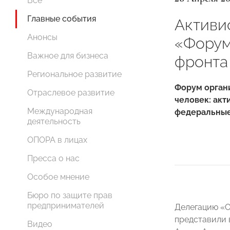
Все
Главные события
Активи
Анонсы
«Форум
Важное для бизнеса
фронта
Региональное развитие
Форум орган
Отраслевое развитие
человек: акт
Международная
федеральные
деятельность
ОПОРА в лицах
Пресса о нас
Особое мнение
Бюро по защите прав
предпринимателей
Делегацию «
представили 
Видео