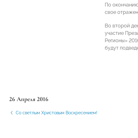
По окончанию
свое отражен
Во второй де
участие През
Регионы» 201
будут подвед
26 Апреля 2016
Со светлым Христовым Воскресением!