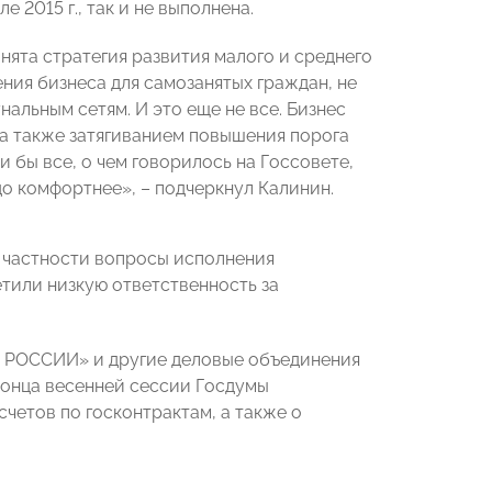
 2015 г., так и не выполнена.
инята стратегия развития малого и среднего
ния бизнеса для самозанятых граждан, не
альным сетям. И это еще не все. Бизнес
 а также затягиванием повышения порога
 бы все, о чем говорилось на Госсовете,
о комфортнее», – подчеркнул Калинин.
 частности вопросы исполнения
тили низкую ответственность за
А РОССИИ» и другие деловые объединения
конца весенней сессии Госдумы
четов по госконтрактам, а также о