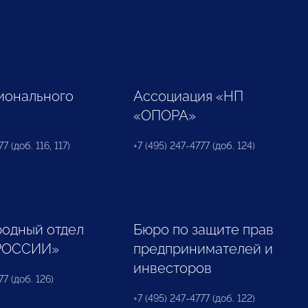
ионального
Ассоциация «НП
«ОПОРА»
7 (доб. 116, 117)
+7 (495) 247-4777 (доб. 124)
одный отдел
Бюро по защите прав
РОССИИ»
предпринимателей и
инвесторов
77 (доб. 126)
+7 (495) 247-4777 (доб. 122)