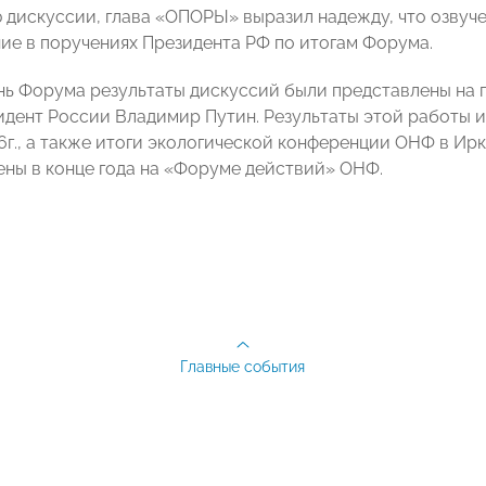
 дискуссии, глава «ОПОРЫ» выразил надежду, что озвуч
ие в поручениях Президента РФ по итогам Форума.
нь Форума результаты дискуссий были представлены на 
идент России Владимир Путин. Результаты этой работы 
6г., а также итоги экологической конференции ОНФ в Ир
ены в конце года на «Форуме действий» ОНФ.
Главные события