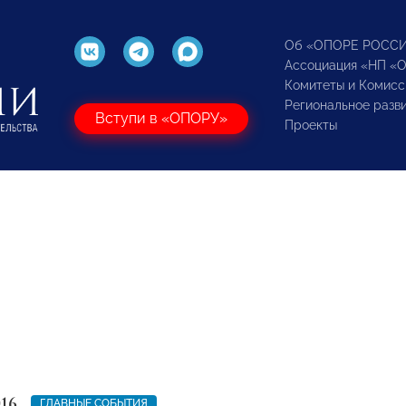
Об «ОПОРЕ РОСС
Ассоциация «НП «
Комитеты и Комисс
Региональное разв
Вступи в «ОПОРУ»
Проекты
016
ГЛАВНЫЕ СОБЫТИЯ