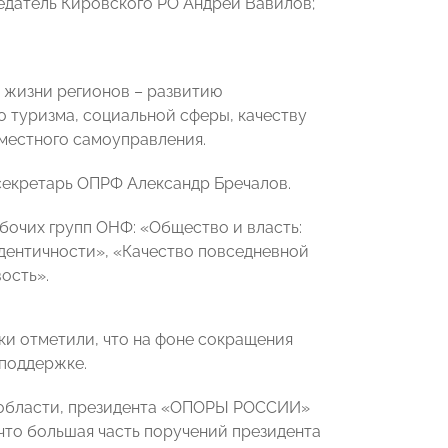
едатель Кировского РО Андрей Вавилов;
жизни регионов – развитию
 туризма, социальной сферы, качеству
местного самоуправления.
екретарь ОПРФ Александр Бречалов.
бочих групп ОНФ: «Общество и власть:
идентичности», «Качество повседневной
ость».
ки отметили, что на фоне сокращения
 поддержке.
 области, президента «ОПОРЫ РОССИИ»
 что большая часть поручений президента