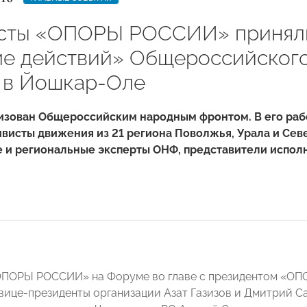
сты «ОПОРЫ РОССИИ» приняли
е действий» Общероссийского
 в Йошкар-Оле
изован Общероссийским народным фронтом. В его рабо
ивисты движения из 21 региона Поволжья, Урала и Сев
 и региональные эксперты ОНФ, представители исполн
ОПОРЫ РОССИИ» на Форуме во главе с президентом «О
вице-президенты организации Азат Газизов и Дмитрий С