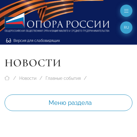
RU
Версия для слабовидящих
НОВОСТИ
Новости
Главные события
Меню раздела