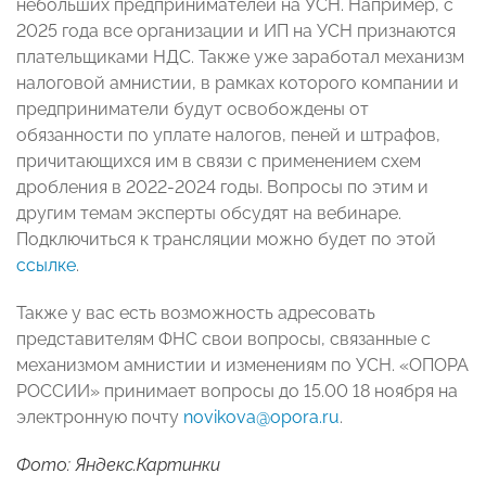
небольших предпринимателей на УСН. Например, с
2025 года все организации и ИП на УСН признаются
плательщиками НДС. Также уже заработал механизм
налоговой амнистии, в рамках которого компании и
предприниматели будут освобождены от
обязанности по уплате налогов, пеней и штрафов,
причитающихся им в связи с применением схем
дробления в 2022-2024 годы. Вопросы по этим и
другим темам эксперты обсудят на вебинаре.
Подключиться к трансляции можно будет по этой
ссылке
.
Также у вас есть возможность адресовать
представителям ФНС свои вопросы, связанные с
механизмом амнистии и изменениям по УСН. «ОПОРА
РОССИИ» принимает вопросы до 15.00 18 ноября на
электронную почту
novikova@opora.ru
.
Фото: Яндекс.Картинки