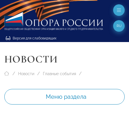
RU
Версия для слабовидящих
НОВОСТИ
Новости
Главные события
Меню раздела