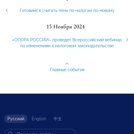
Готовимся считать пени по налогам по-новому
15 Ноября 2024
«ОПОРА РОССИИ» проведет Всероссийский вебинар
по изменениям в налоговом законодательстве
Главные события
Русский
English
中文