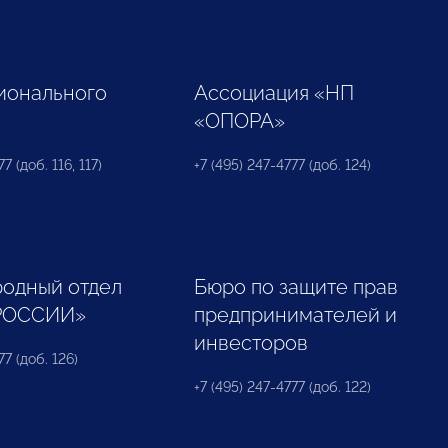
ионального
Ассоциация «НП
«ОПОРА»
7 (доб. 116, 117)
+7 (495) 247-4777 (доб. 124)
одный отдел
Бюро по защите прав
РОССИИ»
предпринимателей и
инвесторов
77 (доб. 126)
+7 (495) 247-4777 (доб. 122)