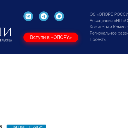
Об «ОПОРЕ РОСС
Ассоциация «НП «
Комитеты и Комисс
Региональное разв
Вступи в «ОПОРУ»
Проекты
8
ГЛАВНЫЕ СОБЫТИЯ