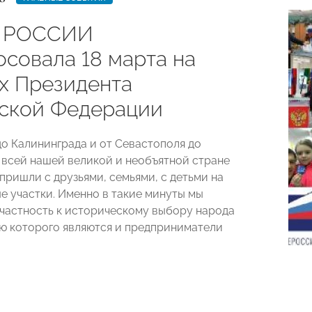
 РОССИИ
осовала 18 марта на
х Президента
ской Федерации
до Калининграда и от Севастополя до
 всей нашей великой и необъятной стране
пришли с друзьями, семьями, с детьми на
е участки. Именно в такие минуты мы
астность к историческому выбору народа
ью которого являются и предприниматели