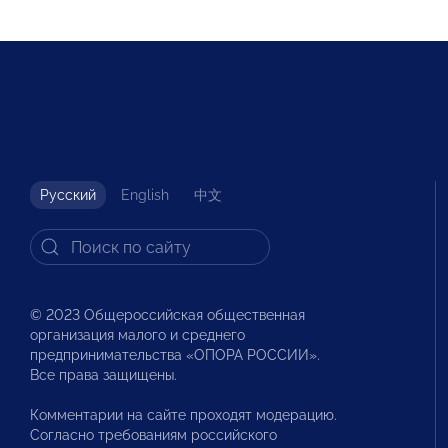
Русский
English
中文
© 2023 Общероссийская общественная
организация малого и среднего
предпринимательства «ОПОРА РОССИИ».
Все права защищены.
Комментарии на сайте проходят модерацию.
Согласно требованиям российского