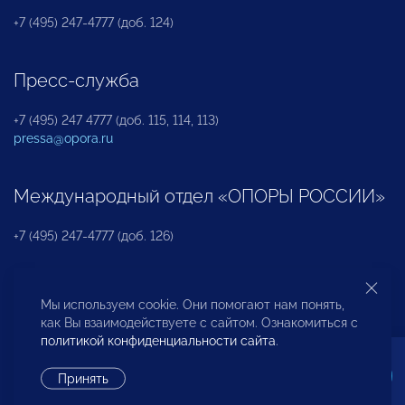
+7 (495) 247-4777 (доб. 124)
Пресс-служба
+7 (495) 247 4777 (доб. 115, 114, 113)
pressa@opora.ru
Международный отдел «ОПОРЫ РОССИИ»
+7 (495) 247-4777 (доб. 126)
Бюро по защите прав предпринимателей и
Мы используем cookie. Они помогают нам понять,
инвесторов
как Вы взаимодействуете с сайтом. Ознакомиться с
политикой конфиденциальности сайта
.
+7 (495) 247-4777 (доб. 122)
Принять