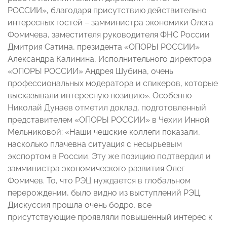
РОССИИ», благодаря присутствию действительно
интересных гостей – замминистра экономики Олега
Фомичева, заместителя руководителя ФНС России
Дмитрия Сатина, президента «ОПОРЫ РОССИИ»
Александра Калинина, Исполнительного директора
«ОПОРЫ РОССИИ» Андрея Шубина, очень
профессиональных модератора и спикеров, которые
высказывали интересную позицию». Особенно
Николай Дунаев отметил доклад, подготовленный
представителем «ОПОРЫ РОССИИ» в Чехии Инной
Мельниковой: «Наши чешские коллеги показали,
насколько плачевна ситуация с несырьевым
экспортом в России. Эту же позицию подтвердил и
замминистра экономического развития Олег
Фомичев. То, что РЭЦ нуждается в глобальном
перерождении, было видно из выступлений РЭЦ.
Дискуссия прошла очень бодро, все
присутствующие проявляли повышенный интерес к