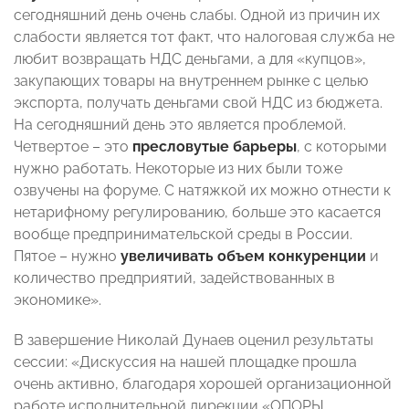
сегодняшний день очень слабы. Одной из причин их
слабости является тот факт, что налоговая служба не
любит возвращать НДС деньгами, а для «купцов»,
закупающих товары на внутреннем рынке с целью
экспорта, получать деньгами свой НДС из бюджета.
На сегодняшний день это является проблемой.
Четвертое – это
пресловутые барьеры
, с которыми
нужно работать. Некоторые из них были тоже
озвучены на форуме. С натяжкой их можно отнести к
нетарифному регулированию, больше это касается
вообще предпринимательской среды в России.
Пятое – нужно
увеличивать объем конкуренции
и
количество предприятий, задействованных в
экономике».
В завершение Николай Дунаев оценил результаты
сессии: «Дискуссия на нашей площадке прошла
очень активно, благодаря хорошей организационной
работе исполнительной дирекции «ОПОРЫ