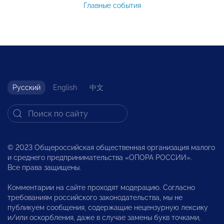
Главные события
Русский
English
中文
© 2023 Общероссийская общественная организация малого
и среднего предпринимательства «ОПОРА РОССИИ».
Все права защищены.
Комментарии на сайте проходят модерацию. Согласно
требованиям российского законодательства, мы не
публикуем сообщения, содержащие нецензурную лексику
и/или оскорбления, даже в случае замены букв точками,