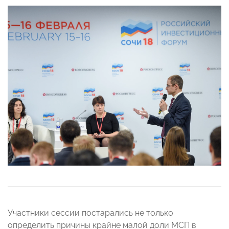
Участники сессии постарались не только
определить причины крайне малой доли МСП в