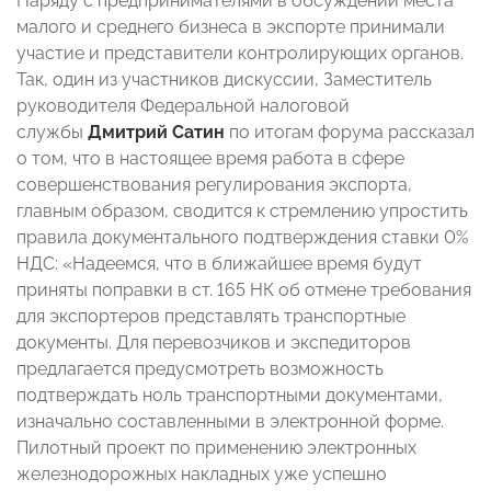
Наряду с предпринимателями в обсуждении места
малого и среднего бизнеса в экспорте принимали
участие и представители контролирующих органов.
Так, один из участников дискуссии, Заместитель
руководителя Федеральной налоговой
службы
Дмитрий Сатин
по итогам форума рассказал
о том, что в настоящее время работа в сфере
совершенствования регулирования экспорта,
главным образом, сводится к стремлению упростить
правила документального подтверждения ставки 0%
НДС: «Надеемся, что в ближайшее время будут
приняты поправки в ст. 165 НК об отмене требования
для экспортеров представлять транспортные
документы. Для перевозчиков и экспедиторов
предлагается предусмотреть возможность
подтверждать ноль транспортными документами,
изначально составленными в электронной форме.
Пилотный проект по применению электронных
железнодорожных накладных уже успешно