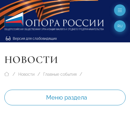
RU
Версия для слабовидящих
НОВОСТИ
Новости
Главные события
Меню раздела