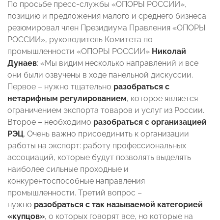
По просьбе пресс-службы «ОПОРЫ РОССИИ»,
позицию и предложения малого и среднего бизнеса
резюмировал член Президиума Правления «ОПОРЫ
РОССИИ», руководитель Комитета по
промышленности «ОПОРЫ РОССИИ»
Николай
Дунаев
: «Мы видим несколько направлений и все
они были озвучены в ходе панельной дискуссии.
Первое – нужно тщательно
разобраться с
нетарифным регулированием
, которое является
ограничением экспорта товаров и услуг из России.
Второе – необходимо
разобраться с организацией
РЭЦ
. Очень важно присоединить к организации
работы на экспорт: работу профессиональных
ассоциаций, которые будут позволять выделять
наиболее сильные проходные и
конкурентоспособные направления
промышленности. Третий вопрос –
нужно
разобраться с так называемой категорией
«купцов»
, о которых говорят все, но которые на