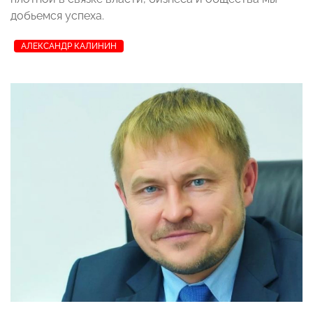
добьемся успеха.
АЛЕКСАНДР КАЛИНИН