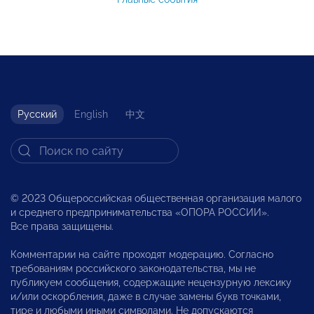
Русский
English
中文
© 2023 Общероссийская общественная организация малого
и среднего предпринимательства «ОПОРА РОССИИ».
Все права защищены.
Комментарии на сайте проходят модерацию. Согласно
требованиям российского законодательства, мы не
публикуем сообщения, содержащие нецензурную лексику
и/или оскорбления, даже в случае замены букв точками,
тире и любыми иными символами. Не допускаются