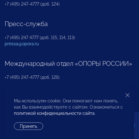
+7 (495) 247-4777 (доб. 124)
Пресс-служба
+7 (495) 247 4777 (доб. 115, 114, 113)
pressa@opora.ru
Международный отдел «ОПОРЫ РОССИИ»
+7 (495) 247-4777 (доб. 126)
Бюро по защите прав предпринимателей и
Мы используем cookie. Они помогают нам понять,
инвесторов
как Вы взаимодействуете с сайтом. Ознакомиться с
политикой конфиденциальности сайта
.
+7 (495) 247-4777 (доб. 122)
Принять