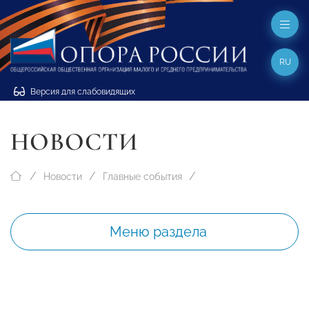
RU
Версия для слабовидящих
НОВОСТИ
Новости
Главные события
Меню раздела