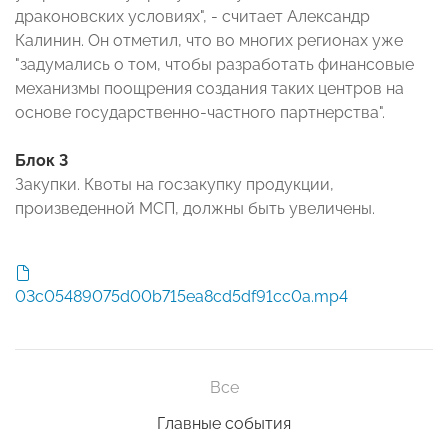
драконовских условиях", - считает Александр
Калинин. Он отметил, что во многих регионах уже
"задумались о том, чтобы разработать финансовые
механизмы поощрения создания таких центров на
основе государственно-частного партнерства".
Блок 3
Закупки. Квоты на госзакупку продукции,
произведенной МСП, должны быть увеличены.
03c05489075d00b715ea8cd5df91cc0a.mp4
Все
Главные события