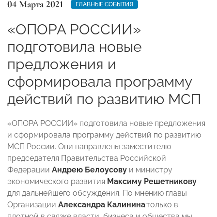
04 Марта 2021
ГЛАВНЫЕ СОБЫТИЯ
«ОПОРА РОССИИ»
подготовила новые
предложения и
сформировала программу
действий по развитию МСП
«ОПОРА РОССИИ» подготовила новые предложения
и сформировала программу действий по развитию
МСП России. Они направлены заместителю
председателя Правительства Российской
Федерации
Андрею Б
елоусову
и министру
экономического развития
Максиму Решетникову
для дальнейшего обсуждения. По мнению главы
Организации
Александра Калинина
.только в
плотной в связке власти, бизнеса и общества мы