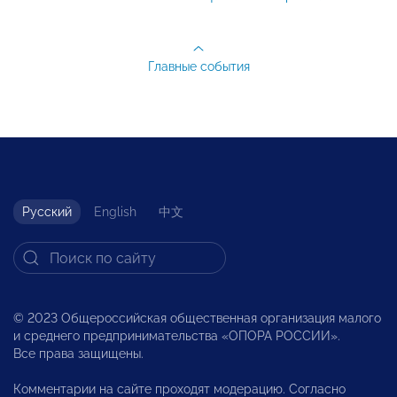
Главные события
Русский
English
中文
© 2023 Общероссийская общественная организация малого
и среднего предпринимательства «ОПОРА РОССИИ».
Все права защищены.
Комментарии на сайте проходят модерацию. Согласно