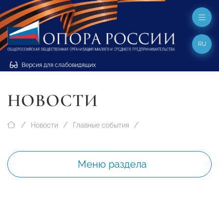
RU
Версия для слабовидящих
НОВОСТИ
Новости
Главные события
Меню раздела