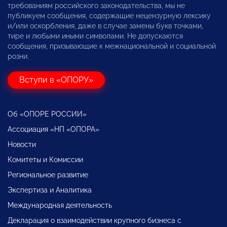
требованиям российского законодательства, мы не
публикуем сообщения, содержащие нецензурную лексику
и/или оскорбления, даже в случае замены букв точками,
тире и любыми иными символами. Не допускаются
сообщения, призывающие к межнациональной и социальной
розни.
Вступи в «ОПОРУ»
Об «ОПОРЕ РОССИИ»
Ассоциация «НП «ОПОРА»
Новости
Комитеты и Комиссии
Региональное развитие
Экспертиза и Аналитика
Международная деятельность
Декларация о взаимодействии крупного бизнеса с