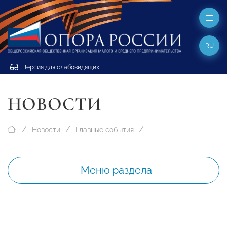
RU
Версия для слабовидящих
НОВОСТИ
Новости
Главные события
Меню раздела