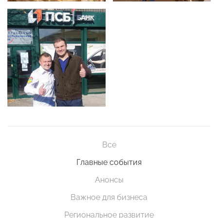
Все
Главные события
Анонсы
Важное для бизнеса
Региональное развитие