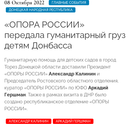
08 Октября 2022
ГЛАВНЫЕ СОБЫТИЯ
ДОНЕЦКАЯ НАРОДНАЯ РЕСПУБЛИКА
«ОПОРА РОССИИ»
передала гуманитарный груз
детям Донбасса
Гуманитарную помощь для детских садов в город
Торез Донецкой области доставили Президент
«ОПОРЫ РОССИИ»
Александр Калинин
и
Председатель Ростовского областного отделения,
куратор «ОПОРЫ РОССИИ» по ЮФО
Аркадий
Гершман
. Также в рамках визита в ДНР было
создано республиканское отделение «ОПОРЫ
РОССИИ».
АЛЕКСАНДР КАЛИНИН
АРКАДИЙ ГЕРШМАН