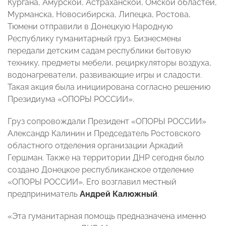
Кургана, Амурской, Астраханской, Омской областей,
Мурманска, Новосибирска, Липецка, Ростова,
Тюмени отправили в Донецкую Народную
Республику гуманитарный груз. Бизнесмены
передали детским садам республики бытовую
технику, предметы мебели, рециркуляторы воздуха,
водонагреватели, развивающие игры и сладости.
Такая акция была инициирована согласно решению
Президиума «ОПОРЫ РОССИИ».
Груз сопровождали Президент «ОПОРЫ РОССИИ»
Александр Калинин и Председатель Ростовского
областного отделения организации Аркадий
Гершман. Также на территории ДНР сегодня было
создано Донецкое республиканское отделение
«ОПОРЫ РОССИИ». Его возглавил местный
предприниматель
Андрей Калюжный
.
«Эта гуманитарная помощь предназначена именно