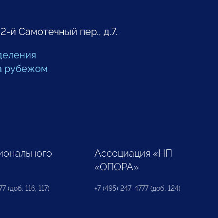
 2-й Самотечный пер., д.7.
деления
а рубежом
ионального
Ассоциация «НП
«ОПОРА»
7 (доб. 116, 117)
+7 (495) 247-4777 (доб. 124)