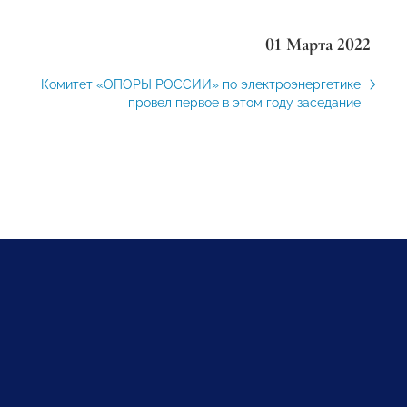
01 Марта 2022
Комитет «ОПОРЫ РОССИИ» по электроэнергетике
провел первое в этом году заседание