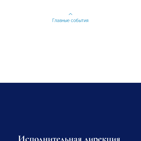
Главные события
Исполнительная дирекция