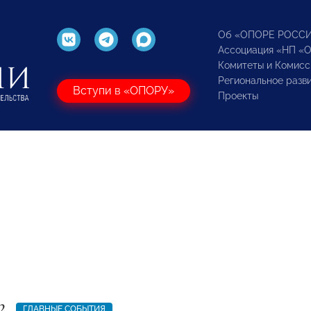
Об «ОПОРЕ РОСС
Ассоциация «НП «
Комитеты и Комисс
Региональное разв
Вступи в «ОПОРУ»
Проекты
2
ГЛАВНЫЕ СОБЫТИЯ