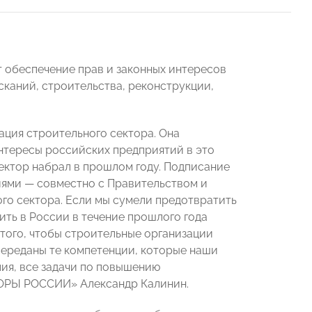
 обеспечение прав и законных интересов
каний, строительства, реконструкции,
ция строительного сектора. Она
интересы российских предприятий в это
ектор набрал в прошлом году. Подписание
лиями
—
совместно с Правительством и
о сектора. Если мы сумели предотвратить
ить в России в течение прошлого года
 того, чтобы строительные организации
переданы те компетенции, которые наши
лия, все задачи по повышению
ОРЫ РОССИИ» Александр Калинин.