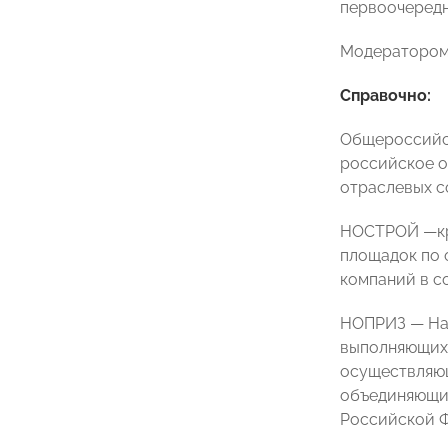
первоочередн
Модератором
Справочно:
Общероссийс
российское о
отраслевых с
НОСТРОЙ
—
к
площадок по 
компаний в со
НОПРИЗ
— На
выполняющих 
осуществляющ
объединяющих
Российской 