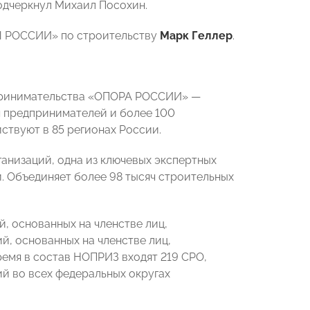
одчеркнул Михаил Посохин.
Ы РОССИИ» по строительству
Марк Геллер
.
дпринимательства «ОПОРА РОССИИ» —
 предпринимателей и более 100
ствуют в 85 регионах России.
анизаций, одна из ключевых экспертных
 Объединяет более 98 тысяч строительных
 основанных на членстве лиц,
, основанных на членстве лиц,
емя в состав НОПРИЗ входят 219 CРО,
й во всех федеральных округах