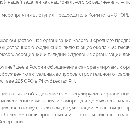
ой нашей задачей как национального объединения», — п
 мероприятия выступил Председатель Комитета «ОПОР
кая общественная организация малого и среднего пре
бщественное объединение, включающее около 450 тысяч
оюзов, ассоциаций и гильдий. Отделения организации дей
рупнейшее в России объединение саморегулируемых орг
обсуждению актуальных вопросов строительной отрасли.
ставе 225 СРО в 74 субъектах РФ.
циональное объединение саморегулируемых организаций,
инженерные изыскания, и саморегулируемых организаций
их подготовку проектной документации. В настоящее вр
 более 66 тысяч проектных и изыскательских организаци
Федерации.