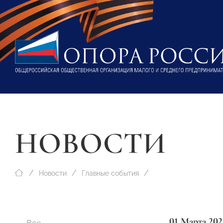
НОВОСТИ
Новости
Главные события
01 Марта 202