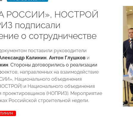
А РОССИИ», НОСТРОЙ
ИЗ подписали
ение о сотрудничестве
документом поставили руководители
Александр Калинин
,
Антон Глушков
и
хин
.
Стороны договорились о реализации
р
оектов, направленных на взаимодействие
ИИ», Национального объединения
НОСТРОЙ) и Национального объединения
и проектировщиков (НОПРИЗ). Мероприятие
ках Российской строительной недели.
АЛИНИН