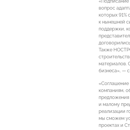
«Подписание 
вопрос адапт
которых 91% 
к нынешней с
поддержки, к
представител
договорились
Также НОСТР
строительств
материалов. 
бизнеса»,
—
с
«Соглашение
компаниям, о
предложения 
и малому пре
реализации г
мы сможем ус
проектах и С