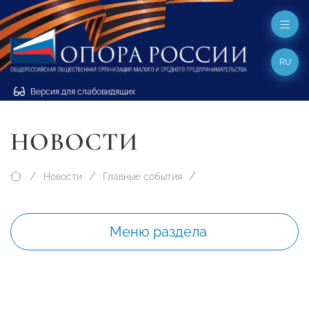
RU
Версия для слабовидящих
НОВОСТИ
Новости
Главные события
Меню раздела