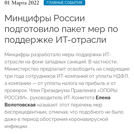
01 Марта 2022
ГЛАВНЫЕ СОБЫТИЯ
Минцифры России
подготовило пакет мер по
поддержке ИТ-отрасли
Минцифры разработало меры поддержки ИТ-
отрасли на фоне западных санкций. В частности,
Министерство предлагает освободить на следующие
три года сотрудников ИТ-компаний от уплаты НДФЛ,
а компании — от уплаты налога на прибыль и от
проверок. Член Президиума Правления «ОПОРЫ
РОССИИ», руководитель ИТ-Комитета
Елена
Волотовская
называет этот перечень мер
беспрецедентным, отмечая, что подобного не было
даже в период обострения коронавирусной
инфекции.