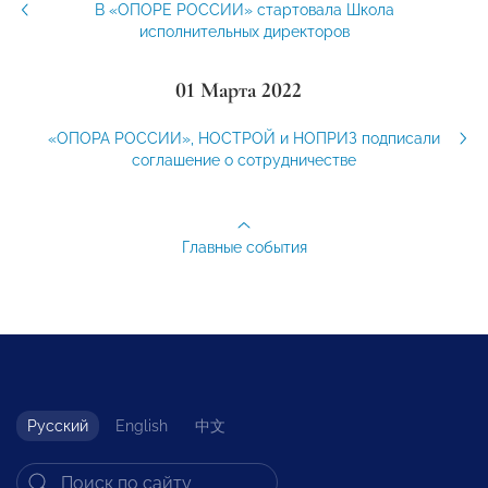
В «ОПОРЕ РОССИИ» стартовала Школа
исполнительных директоров
01 Марта 2022
«ОПОРА РОССИИ», НОСТРОЙ и НОПРИЗ подписали
соглашение о сотрудничестве
Главные события
Русский
English
中文