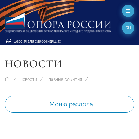
RU
Версия для слабовидящих
НОВОСТИ
Новости
Главные события
Меню раздела