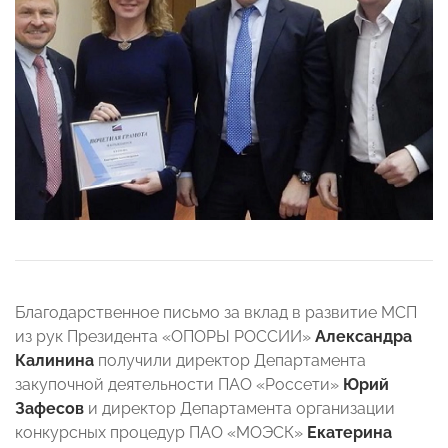
Благодарственное письмо за вклад в развитие МСП
из рук Президента «ОПОРЫ РОССИИ»
Александра
Калинина
получили директор Департамента
закупочной деятельности ПАО «Россети»
Юрий
Зафесов
и директор Департамента организации
конкурсных процедур ПАО «МОЭСК»
Екатерина