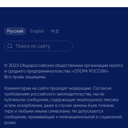
Русский
English
中文
© 2023 Общероссийская общественная организация малого
и среднего предпринимательства «ОПОРА РОССИИ».
Все права защищены.
Комментарии на сайте проходят модерацию. Согласно
требованиям российского законодательства, мы не
публикуем сообщения, содержащие нецензурную лексику
и/или оскорбления, даже в случае замены букв точками,
тире и любыми иными символами. Не допускаются
сообщения, призывающие к межнациональной и социальной
розни.