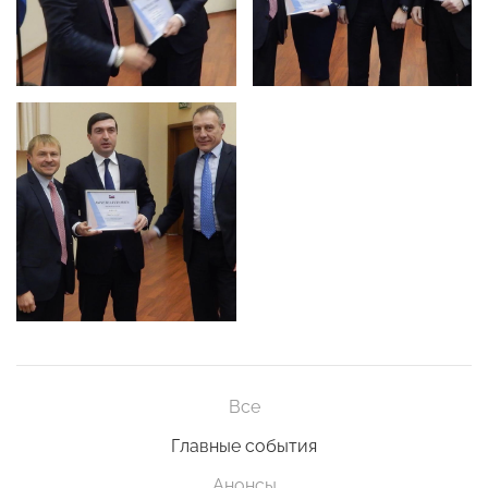
Все
Главные события
Анонсы