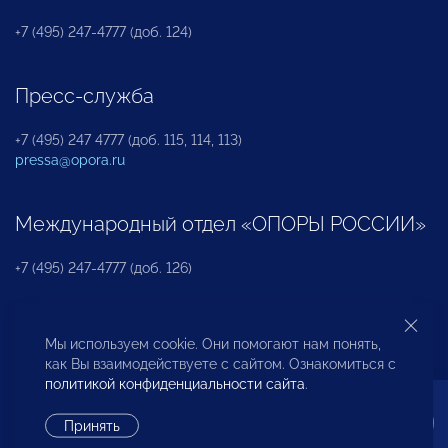
+7 (495) 247-4777 (доб. 124)
Пресс-служба
+7 (495) 247 4777 (доб. 115, 114, 113)
pressa@opora.ru
Международный отдел «ОПОРЫ РОССИИ»
+7 (495) 247-4777 (доб. 126)
Бюро по защите прав предпринимателей и
Мы используем cookie. Они помогают нам понять,
инвесторов
как Вы взаимодействуете с сайтом. Ознакомиться с
политикой конфиденциальности сайта
.
+7 (495) 247-4777 (доб. 122)
Принять