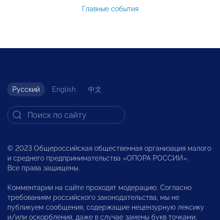
Главные события
Русский
English
中文
© 2023 Общероссийская общественная организация малого
и среднего предпринимательства «ОПОРА РОССИИ».
Все права защищены.
Комментарии на сайте проходят модерацию. Согласно
требованиям российского законодательства, мы не
публикуем сообщения, содержащие нецензурную лексику
и/или оскорбления, даже в случае замены букв точками,