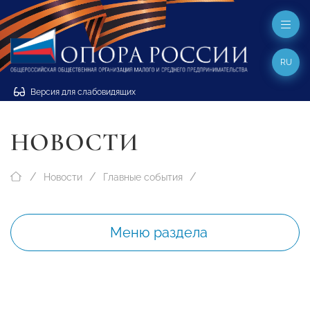
RU
Версия для слабовидящих
НОВОСТИ
Новости
Главные события
Меню раздела