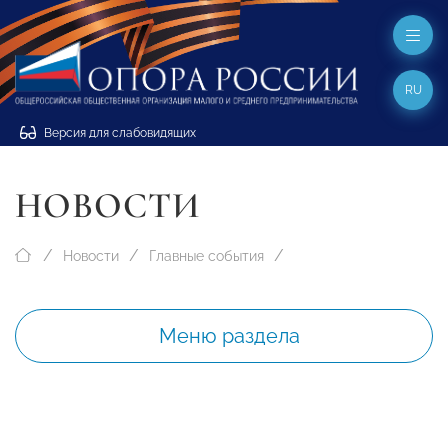
RU
Версия для слабовидящих
НОВОСТИ
Новости
Главные события
Меню раздела