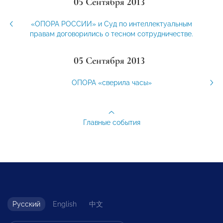
05 Сентября 2013
«ОПОРА РОССИИ» и Суд по интеллектуальным
правам договорились о тесном сотрудничестве.
05 Сентября 2013
ОПОРА «сверила часы»
Главные события
Русский
English
中文