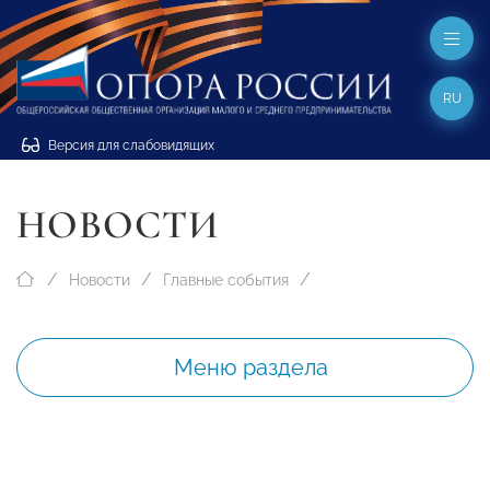
RU
Версия для слабовидящих
НОВОСТИ
Новости
Главные события
Меню раздела