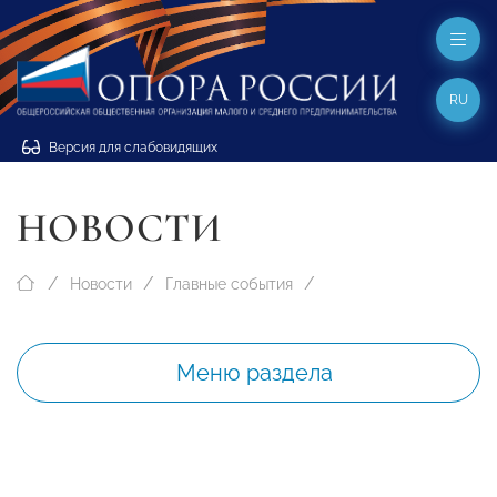
RU
Версия для слабовидящих
НОВОСТИ
Новости
Главные события
Меню раздела