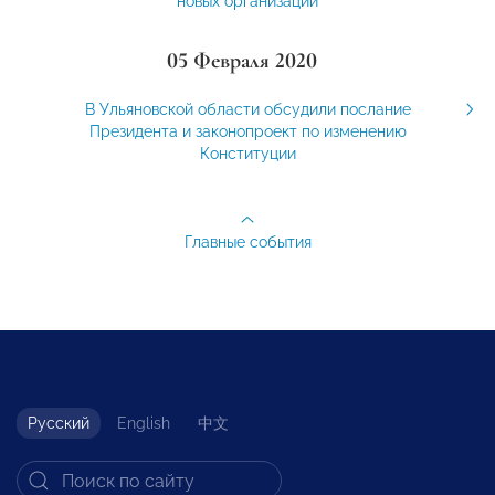
новых организаций
05 Февраля 2020
В Ульяновской области обсудили послание
Президента и законопроект по изменению
Конституции
Главные события
Русский
English
中文