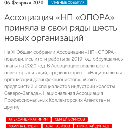
06 Февраля 2020
ГЛАВНЫЕ СОБЫТИЯ
Ассоциация «НП «ОПОРА»
приняла в свои ряды шесть
новых организаций
На XI Общем собрании Ассоциации «НП «ОПОРА»
подводились итоги работы за 2019 год, обсуждались
планы на 2020 год. В Ассоциацию вошли шесть
новых организаций, среди которых – «Национальная
организация дезинфекционистов», «Союз
предприятий и специалистов индустрии красоты
Северо-Запада», Национальная Ассоциация
Профессиональных Коллекторских Агентств» и
другие.
АЛЕКСАНДР КАЛИНИН
СЕРГЕЙ БОРИСОВ
МАРИНА БЛУДЯН
АЗАТ ГАЗИЗОВ
НИКОЛАЙ ДУНАЕВ