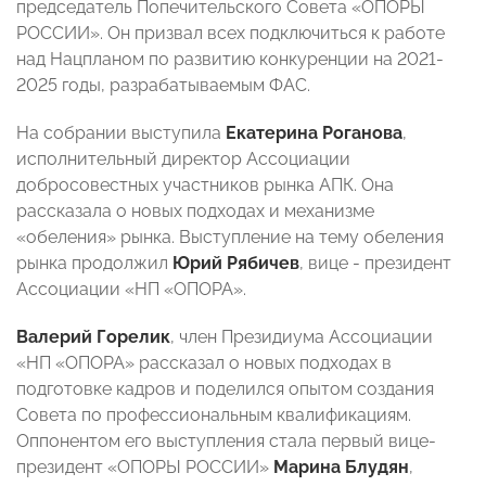
председатель Попечительского Совета «ОПОРЫ
РОССИИ». Он призвал всех подключиться к работе
над Нацпланом по развитию конкуренции на 2021-
2025 годы, разрабатываемым ФАС.
На собрании выступила
Екатерина Роганова
,
исполнительный директор Ассоциации
добросовестных участников рынка АПК. Она
рассказала о новых подходах и механизме
«обеления» рынка. Выступление на тему обеления
рынка продолжил
Юрий Рябичев
, вице - президент
Ассоциации «НП «ОПОРА».
Валерий Горелик
, член Президиума Ассоциации
«НП «ОПОРА» рассказал о новых подходах в
подготовке кадров и поделился опытом создания
Совета по профессиональным квалификациям.
Оппонентом его выступления стала первый вице-
президент «ОПОРЫ РОССИИ»
Марина Блудян
,