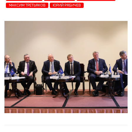
МАКСИМ ТРЕТЬЯКОВ
ЮРИЙ РЯБИЧЕВ