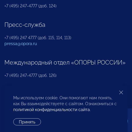
+7 (495) 247-4777 (доб. 124)
Пресс-служба
+7 (495) 247 4777 (доб. 115, 114, 113)
pressa@opora.ru
Международный отдел «ОПОРЫ РОССИИ»
+7 (495) 247-4777 (доб. 126)
Бюро по защите прав предпринимателей и
Мы используем cookie. Они помогают нам понять,
инвесторов
как Вы взаимодействуете с сайтом. Ознакомиться с
политикой конфиденциальности сайта
.
+7 (495) 247-4777 (доб. 122)
Принять