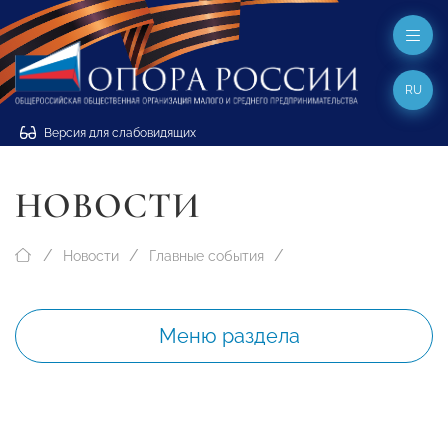
RU
Версия для слабовидящих
НОВОСТИ
Новости
Главные события
Меню раздела