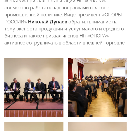
«ОПОРА» призвал организации НП «ОПОРА»
совместно работать над поправками в закон о
промышленной политике. Вице-президент «ОПОРЫ
РОССИИ»
Николай Дунаев
обратил внимание на
тему экспорта продукции и услуг малого и среднего
бизнеса и также призвал членов НП «ОПОРА»
активнее сотрудничать в области внешней торговле.