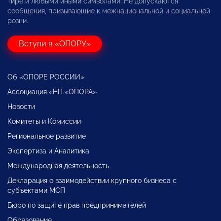
тире и любыми иными символами. Не допускаются
сообщения, призывающие к межнациональной и социальной
розни.
Вступи в «ОПОРУ»
Об «ОПОРЕ РОССИИ»
Ассоциация «НП «ОПОРА»
Новости
Комитеты и Комиссии
Региональное развитие
Экспертиза и Аналитика
Международная деятельность
Декларация о взаимодействии крупного бизнеса с
субъектами МСП
Бюро по защите прав предпринимателей
Образование