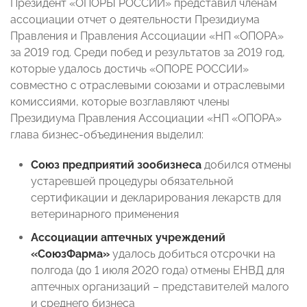
Президент «ОПОРЫ РОССИИ» представил членам
ассоциации отчет о деятельности Президиума
Правления и Правления Ассоциации «НП «ОПОРА»
за 2019 год. Среди побед и результатов за 2019 год,
которые удалось достичь «ОПОРЕ РОССИИ»
совместно с отраслевыми союзами и отраслевыми
комиссиями, которые возглавляют члены
Президиума Правления Ассоциации «НП «ОПОРА»
глава бизнес-объединения выделил:
Союз предприятий зообизнеса
добился отмены
устаревшей процедуры обязательной
сертификации и декларирования лекарств для
ветеринарного применения
Ассоциации аптечных учреждений
«СоюзФарма»
удалось добиться отсрочки на
полгода (до 1 июля 2020 года) отмены ЕНВД для
аптечных организаций – представителей малого
и среднего бизнеса