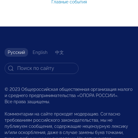
Главные события
Русский
English
中文
© 2023 Общероссийская общественная организация малого
и среднего предпринимательства «ОПОРА РОССИИ».
Все права защищены.
Комментарии на сайте проходят модерацию. Согласно
требованиям российского законодательства, мы не
публикуем сообщения, содержащие нецензурную лексику
и/или оскорбления, даже в случае замены букв точками,