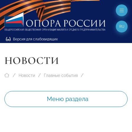
RU
Версия для слабовидящих
НОВОСТИ
Новости
Главные события
Меню раздела