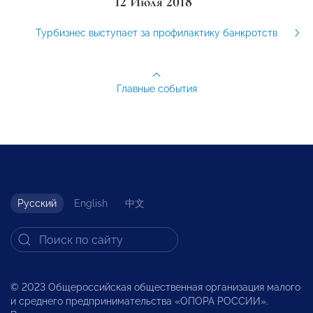
12 Июля 2018
Турбизнес выступает за профилактику банкротств
Главные события
Русский
English
中文
© 2023 Общероссийская общественная организация малого
и среднего предпринимательства «ОПОРА РОССИИ».