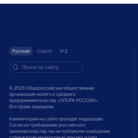
Русский
English
中文
© 2023 Общероссийская общественная
организация малого и среднего
предпринимательства «ОПОРА РОССИИ».
Все права защищены.
Комментарии на сайте проходят модерацию.
Согласно требованиям российского
законодательства, мы не публикуем сообщения,
содержащие нецензурную лексику и/или