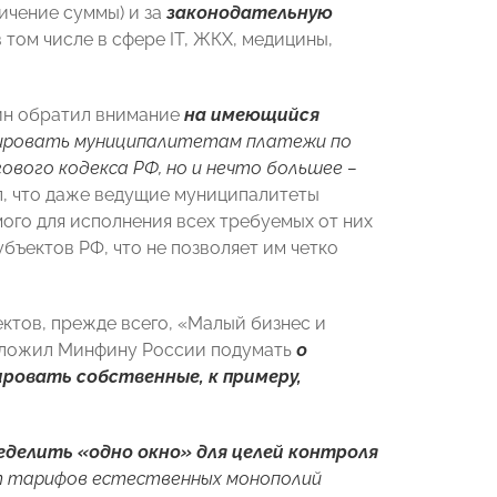
ичение суммы) и за
законодательную
 в том числе в сфере IT, ЖКХ, медицины,
нин обратил внимание
на имеющийся
ировать муниципалитетам платежи по
гового кодекса РФ, но и нечто большее –
л, что даже ведущие муниципалитеты
ого для исполнения всех требуемых от них
бъектов РФ, что не позволяет им четко
тов, прежде всего, «Малый бизнес и
дложил Минфину России подумать
о
ровать собственные, к примеру,
еделить «одно окно» для целей контроля
ст тарифов естественных монополий