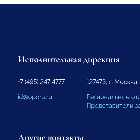
Исполнительная дирекция
+7 (495) 247 4777
127473, г. Москва,
id@opora.ru
Региональные от
Представители з
Другие контакты