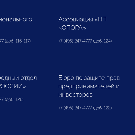
ионального
Ассоциация «НП
«ОПОРА»
7 (доб. 116, 117)
+7 (495) 247-4777 (доб. 124)
одный отдел
Бюро по защите прав
РОССИИ»
предпринимателей и
инвесторов
77 (доб. 126)
+7 (495) 247-4777 (доб. 122)