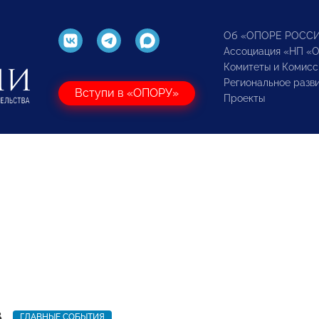
Об «ОПОРЕ РОСС
Ассоциация «НП «
Комитеты и Комисс
Региональное разв
Вступи в «ОПОРУ»
Проекты
8
ГЛАВНЫЕ СОБЫТИЯ