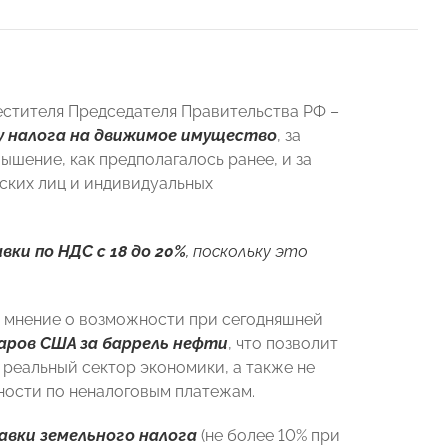
стителя Председателя Правительства РФ –
 налога на движимое имущество
, за
овышение, как предполагалось ранее, и за
ских лиц и индивидуальных
ки по НДС с 18 до 20%
, поскольку это
 мнение о возможности при сегодняшней
ларов США за баррель нефти
, что позволит
а реальный сектор экономики, а также не
ности по неналоговым платежам.
авки земельного налога
(не более 10% при