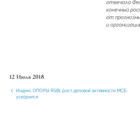
отвечала Фед
конечный рос
от прогнозны
и организаци
12 Июля 2018
Индекс ОПОРЫ RSBI: рост деловой активности МСБ
ускорился