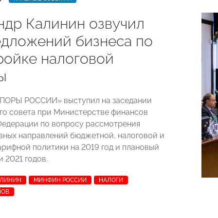
ндр Калинин озвучил
едложений бизнеса по
ройке налоговой
ы
ОПОРЫ РОССИИ» выступил на заседании
о совета при Министерстве финансов
едерации по вопросу рассмотрения
вных направлений бюджетной, налоговой и
рифной политики на 2019 год и плановый
 2021 годов.
АЛИНИН
МИНФИН РОССИИ
НАЛОГИ
НОВ