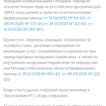
твердыми коммунальными отходами, передаче
исключительных прав на российские программы для
ЭВМ и базы данных и прав на их использование
(федеральные законы
от 15.04.2019 № 63-ФЗ
,
от
08.06.2020 № 172-ФЗ
,
от 26.07.2019 № 211-ФЗ
,
от
31.07.2020 № 265-ФЗ
).
Кроме того, перечень операций, облагаемых по
нулевой ставке, дополнен операциями по
реализации услуг, оказываемых в аэропортах при
международных воздушных перевозках, а также по
внутренним воздушным перевозкам по маршрутам
вне Москвы и Московской области (федеральные
законы
от 25.12.2018 № 493-ФЗ
, от
06.06.2019 № 123-
ФЗ
).
Коды этих и других операций были включены в
Приложение № 1 «Коды операций».