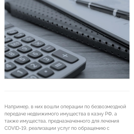
Например, в них вошли операции по безвозмездной
передаче недвижимого имущества в казну РФ, а
также имущества, предназначенного для лечения
COVID-19, реализации услуг по обращению с