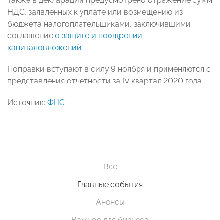
Также в декларации предусмотрено отражение сумм
НДС, заявленных к уплате или возмещению из
бюджета налогоплательщиками, заключившими
соглашение
о защите и поощрении
капиталовложений
.
Поправки вступают в силу 9 ноября и применяются с
представления отчетности за IV квартал 2020 года.
Источник:
ФНС
Все
Главные события
Анонсы
Важное для бизнеса