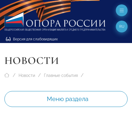
RU
Версия для слабовидящих
НОВОСТИ
Новости
Главные события
Меню раздела