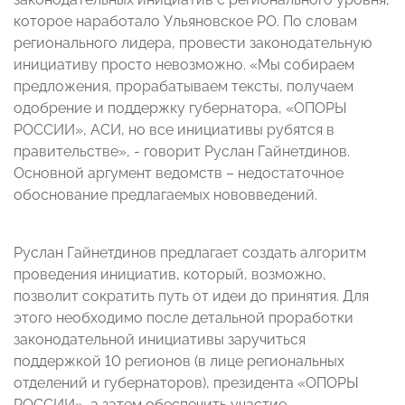
которое наработало Ульяновское РО. По словам
регионального лидера, провести законодательную
инициативу просто невозможно. «Мы собираем
предложения, прорабатываем тексты, получаем
одобрение и поддержку губернатора, «ОПОРЫ
РОССИИ», АСИ, но все инициативы рубятся в
правительстве», - говорит Руслан Гайнетдинов.
Основной аргумент ведомств – недостаточное
обоснование предлагаемых нововведений.
Руслан Гайнетдинов предлагает создать алгоритм
проведения инициатив, который, возможно,
позволит сократить путь от идеи до принятия. Для
этого необходимо после детальной проработки
законодательной инициативы заручиться
поддержкой 10 регионов (в лице региональных
отделений и губернаторов), президента «ОПОРЫ
РОССИИ», а затем обеспечить участие