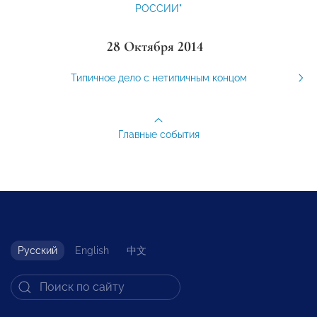
РОССИИ"
28 Октября 2014
Типичное дело с нетипичным концом
Главные события
Русский
English
中文