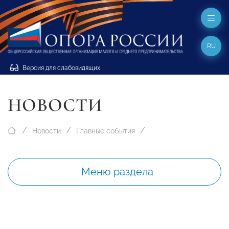
RU
Версия для слабовидящих
НОВОСТИ
Новости
Главные события
Меню раздела