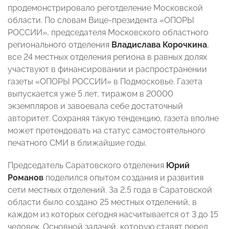
продемонстрировало реготделение Московской
области. По словам Вице-президента «ОПОРЫ
РОССИИ», председателя Московского областного
регионального отделения
Владислава Корочкина
,
все 24 местных отделения региона в равных долях
участвуют в финансировании и распространении
газеты «ОПОРЫ РОССИИ» в Подмосковье. Газета
выпускается уже 5 лет, тиражом в 20000
экземпляров и завоевала себе достаточный
авторитет. Сохраняя такую тенденцию, газета вполне
может претендовать на статус самостоятельного
печатного СМИ в ближайшие годы.
Председатель Саратовского отделения
Юрий
Романов
поделился опытом создания и развития
сети местных отделений. За 2,5 года в Саратовской
области было создано 25 местных отделений, в
каждом из которых сегодня насчитывается от 3 до 15
человек. Основной задачей, которую ставят перед