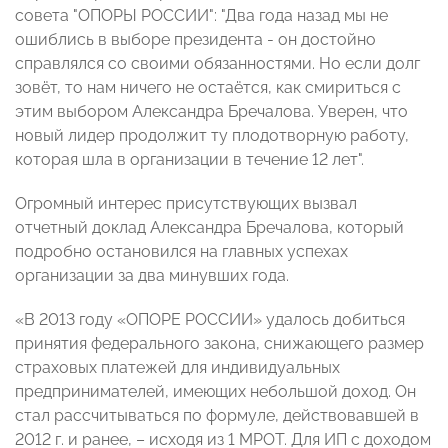
совета "ОПОРЫ РОССИИ": "Два года назад мы не
ошиблись в выборе президента - он достойно
справлялся со своими обязанностями. Но если долг
зовёт, то нам ничего не остаётся, как смириться с
этим выбором Александра Бречалова. Уверен, что
новый лидер продолжит ту плодотворную работу,
которая шла в организации в течение 12 лет".
Огромный интерес присутствующих вызвал
отчетный доклад Александра Бречалова, который
подробно остановился на главных успехах
организации за два минувших года.
«В 2013 году «ОПОРЕ РОССИИ» удалось добиться
принятия федерального закона, снижающего размер
страховых платежей для индивидуальных
предпринимателей, имеющих небольшой доход. Он
стал рассчитываться по формуле, действовавшей в
2012 г. и ранее, – исходя из 1 МРОТ. Для ИП с доходом