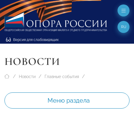
RU
Версия для слабовидящих
НОВОСТИ
Новости
Главные события
Меню раздела