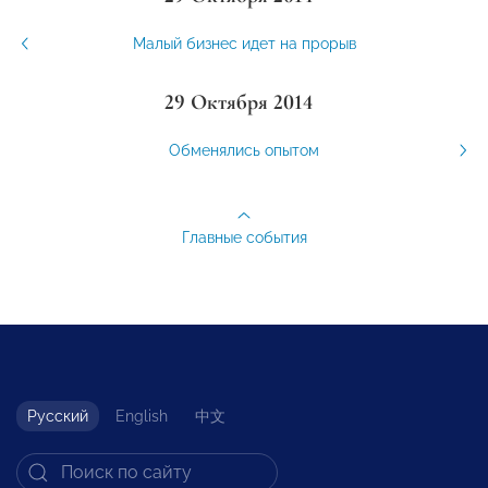
Малый бизнес идет на прорыв
29 Октября 2014
Обменялись опытом
Главные события
Русский
English
中文