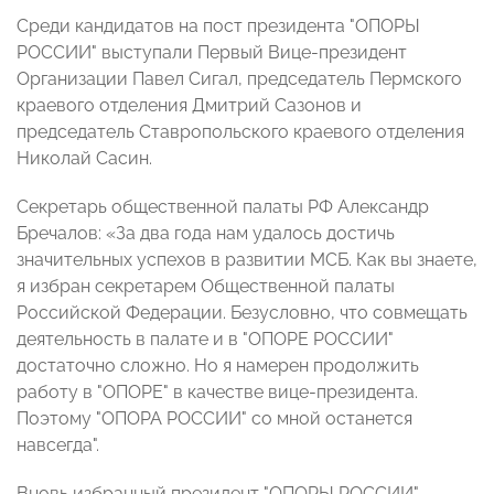
Среди кандидатов на пост президента "ОПОРЫ
РОССИИ" выступали
Первый Вице-президент
Организации
Павел Сигал, председатель Пермского
краевого отделения Дмитрий Сазонов и
председатель Ставропольского краевого отделения
Николай Сасин.
Секретарь общественной палаты РФ Александр
Бречалов: «За два года нам удалось достичь
значительных успехов в развитии МСБ. Как вы знаете,
я избран секретарем Общественной палаты
Российской Федерации. Безусловно, что совмещать
деятельность в палате и в "ОПОРЕ РОССИИ"
достаточно сложно. Но я намерен продолжить
работу в "ОПОРЕ" в качестве вице-президента.
Поэтому "ОПОРА РОССИИ" со мной останется
навсегда".
Вновь избранный президент "ОПОРЫ РОССИИ"