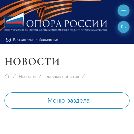
RU
Версия для слабовидящих
НОВОСТИ
Новости
Главные события
Меню раздела