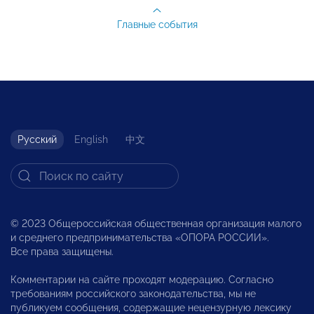
Главные события
Русский
English
中文
© 2023 Общероссийская общественная организация малого
и среднего предпринимательства «ОПОРА РОССИИ».
Все права защищены.
Комментарии на сайте проходят модерацию. Согласно
требованиям российского законодательства, мы не
публикуем сообщения, содержащие нецензурную лексику