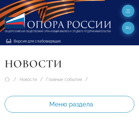
RU
Версия для слабовидящих
НОВОСТИ
Новости
Главные события
Меню раздела