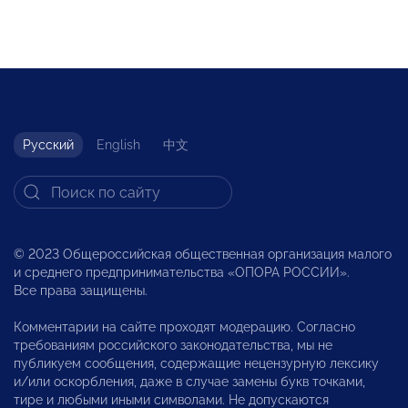
Русский
English
中文
© 2023 Общероссийская общественная организация малого
и среднего предпринимательства «ОПОРА РОССИИ».
Все права защищены.
Комментарии на сайте проходят модерацию. Согласно
требованиям российского законодательства, мы не
публикуем сообщения, содержащие нецензурную лексику
и/или оскорбления, даже в случае замены букв точками,
тире и любыми иными символами. Не допускаются