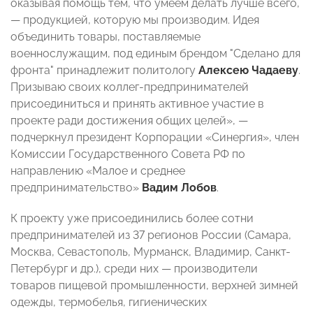
оказывая помощь тем, что умеем делать лучше всего,
— продукцией, которую мы производим. Идея
объединить товары, поставляемые
военнослужащим, под единым брендом "Сделано для
фронта" принадлежит политологу
Алексе
ю
Чадае
ву
.
Призываю своих коллег-предпринимателей
присоединиться и принять активное участие в
проекте ради достижения общих целей», —
подчеркнул президент Корпорации «Синергия», член
Комиссии Государственного Совета РФ по
направлению «Малое и среднее
предпринимательство»
Вадим Лобов
.
К проекту уже присоединились более сотни
предпринимателей из 37 регионов России (Самара,
Москва, Севастополь, Мурманск, Владимир, Санкт-
Петербург и др.), среди них — производители
товаров пищевой промышленности, верхней зимней
одежды, термобелья, гигиенических