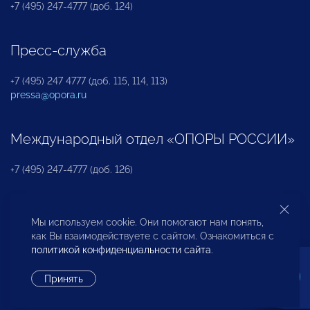
+7 (495) 247-4777 (доб. 124)
Пресс-служба
+7 (495) 247 4777 (доб. 115, 114, 113)
pressa@opora.ru
Международный отдел «ОПОРЫ РОССИИ»
+7 (495) 247-4777 (доб. 126)
Бюро по защите прав предпринимателей и
Мы используем cookie. Они помогают нам понять,
инвесторов
как Вы взаимодействуете с сайтом. Ознакомиться с
политикой конфиденциальности сайта
.
+7 (495) 247-4777 (доб. 122)
Принять