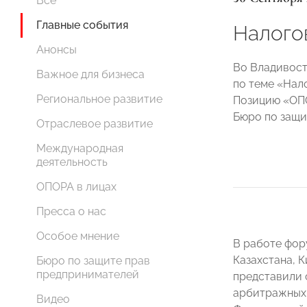
Все
Главные события
Налого
Анонсы
Во Владивост
Важное для бизнеса
по теме «Нал
Региональное развитие
Позицию «ОПО
Бюро по защи
Отраслевое развитие
Международная
деятельность
ОПОРА в лицах
Пресса о нас
Особое мнение
В работе фор
Казахстана, 
Бюро по защите прав
предпринимателей
представили 
арбитражных 
Видео