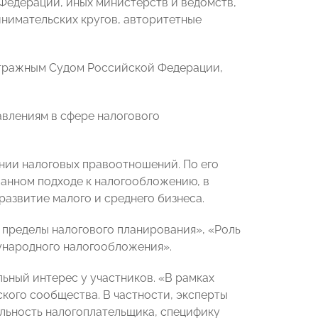
едерации, иных министерств и ведомств,
инимательских кругов, авторитетные
итражным Судом Российской Федерации,
влениям в сфере налогового
нии налоговых правоотношений. По его
ванном подходе к налогообложению, в
развитие малого и среднего бизнеса.
 пределы налогового планирования», «Роль
ународного налогообложения».
ьный интерес у участников. «В рамках
ого сообщества. В частности, эксперты
льность налогоплательщика, специфику