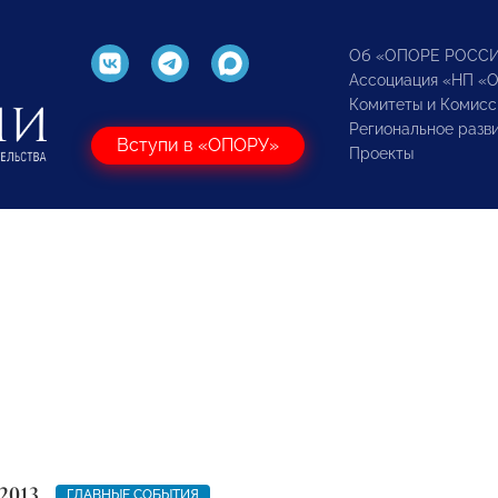
Об «ОПОРЕ РОСС
Ассоциация «НП «
Комитеты и Комисс
Региональное разв
Вступи в «ОПОРУ»
Проекты
2013
ГЛАВНЫЕ СОБЫТИЯ