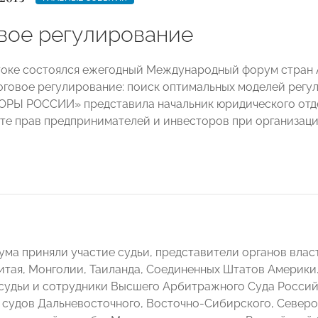
вое регулирование
оке состоялся ежегодный Международный форум стран 
оговое регулирование: поиск оптимальных моделей регу
РЫ РОССИИ» представила начальник юридического отде
те прав предпринимателей и инвесторов при организац
ума приняли участие судьи, представители органов власт
Китая, Монголии, Таиланда, Соединенных Штатов Америк
судьи и сотрудники Высшего Арбитражного Суда Россий
судов Дальневосточного, Восточно-Сибирского, Северо-