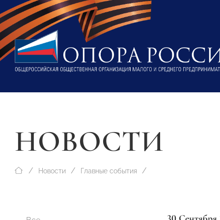
НОВОСТИ
Новости
Главные события
30 Сентября 