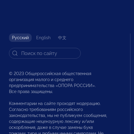
Русский
English
中文
© 2023 Общероссийская общественная
организация малого и среднего
предпринимательства «ОПОРА РОССИИ».
Все права защищены.
Комментарии на сайте проходят модерацию.
Согласно требованиям российского
законодательства, мы не публикуем сообщения,
содержащие нецензурную лексику и/или
оскорбления, даже в случае замены букв
точками, тире и любыми иными символами. Не