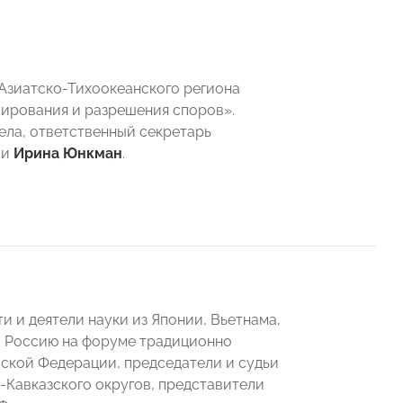
Азиатско-Тихоокеанского региона
лирования и разрешения споров».
ла, ответственный секретарь
ии
Ирина Юнкман
.
и и деятели науки из Японии, Вьетнама,
и. Россию на форуме традиционно
ской Федерации, председатели и судьи
Кавказского округов, представители