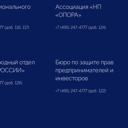
ионального
Ассоциация «НП
«ОПОРА»
7 (доб. 116, 117)
+7 (495) 247-4777 (доб. 124)
одный отдел
Бюро по защите прав
РОССИИ»
предпринимателей и
инвесторов
77 (доб. 126)
+7 (495) 247-4777 (доб. 122)