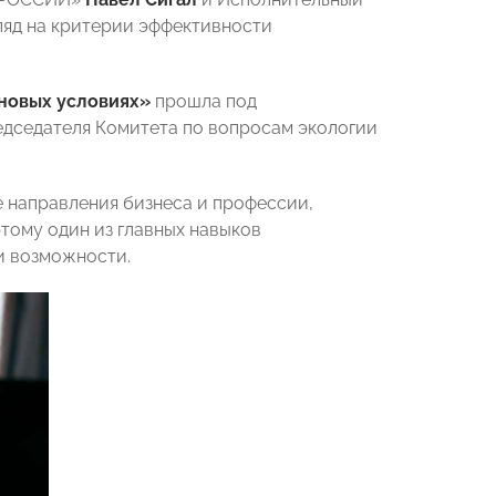
гляд на критерии эффективности
новых условиях»
прошла под
дседателя Комитета по вопросам экологии
е направления бизнеса и профессии,
тому один из главных навыков
и возможности.