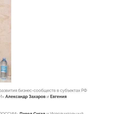
развития бизнес-сообществ в субъектах РФ
ИИ»
Александр Захаров
и
Евгения
Ы РОССИИ»
Павел Сигал
и Исполнительный