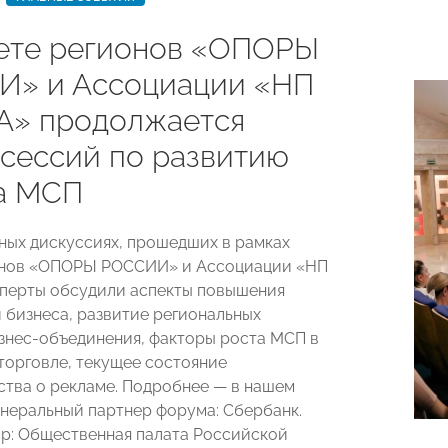
ете регионов «ОПОРЫ
» и Ассоциации «НП
» продолжается
 сессий по развитию
а МСП
ных дискуссиях, прошедших в рамках
онов «ОПОРЫ РОССИИ» и Ассоциации «НП
перты обсудили аспекты повышения
 бизнеса, развитие региональных
знес-объединения, факторы роста МСП в
торговле, текущее состояние
ства о рекламе. Подробнее — в нашем
енеральный партнер форума: Сбербанк.
р: Общественная палата Российской