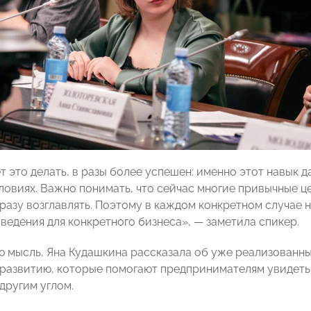
ет это делать, в разы более успешен: именно этот навык 
ловиях. Важно понимать, что сейчас многие привычные ц
 сразу возглавлять. Поэтому в каждом конкретном случа
ведения для конкретного бизнеса», — заметила спикер.
ю мысль, Яна Кудашкина рассказала об уже реализован
развитию, которые помогают предпринимателям увидеть 
другим углом.