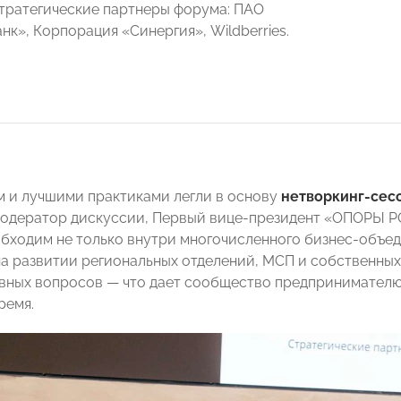
тратегические партнеры форума: ПАО
к», Корпорация «Синергия», Wildberries.
 и лучшими практиками легли в основу
нетворкинг-сес
Модератор дискуссии, Первый вице-президент «ОПОРЫ
бходим не только внутри многочисленного бизнес-объед
на развитии региональных отделений, МСП и собственны
авных вопросов — что дает сообщество предпринимателю 
ремя.