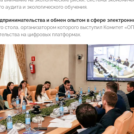
го аудита и экологического обучения.
едпринимательства и обмен опытом в сфере электронн
го стола, организатором которого выступил Комитет «
ельства на цифровых платформах.