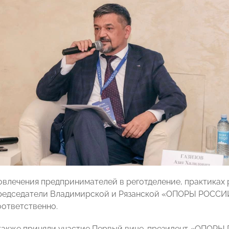
овлечения предпринимателей в реготделение, практиках 
председатели Владимирской и Рязанской «ОПОРЫ РОСС
ответственно.
 также приняли участие Первый вице-президент «ОПОР