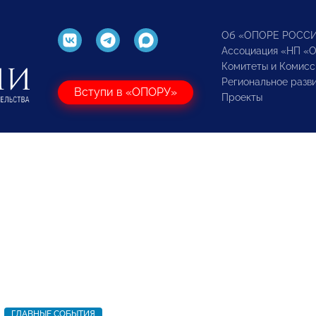
Об «ОПОРЕ РОСС
Ассоциация «НП «
Комитеты и Комисс
Региональное разв
Вступи в «ОПОРУ»
Проекты
ГЛАВНЫЕ СОБЫТИЯ