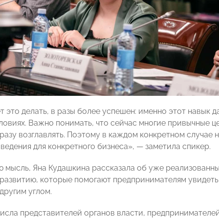
ет это делать, в разы более успешен: именно этот навык 
ловиях. Важно понимать, что сейчас многие привычные ц
 сразу возглавлять. Поэтому в каждом конкретном случа
ведения для конкретного бизнеса», — заметила спикер.
ю мысль, Яна Кудашкина рассказала об уже реализован
развитию, которые помогают предпринимателям увидеть 
другим углом.
числа представителей органов власти, предпринимателе