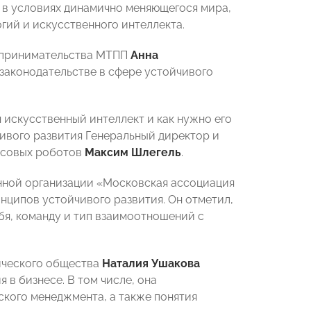
 в условиях динамично меняющегося мира,
ий и искусственного интеллекта.
едпринимательства МТПП
Анна
 законодательстве в сфере устойчивого
н искусственный интеллект и как нужно его
чивого развития Генеральный директор и
лосовых роботов
Максим Шлегель
.
ной организации «Московская ассоциация
нципов устойчивого развития. Он отметил,
бя, команду и тип взаимоотношений с
ического общества
Наталия Ушакова
в бизнесе. В том числе, она
ского менеджмента, а также понятия