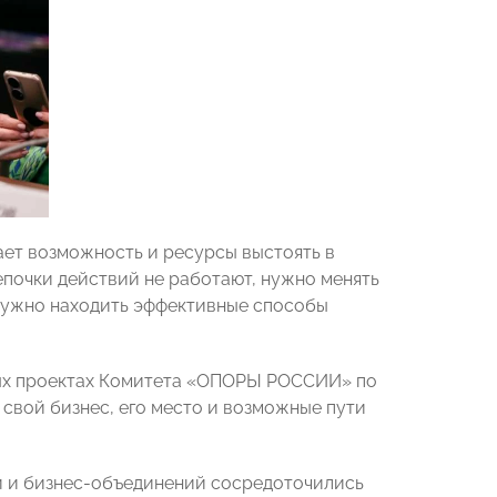
дает возможность и ресурсы выстоять в
епочки действий не работают, нужно менять
е нужно находить эффективные способы
ных проектах Комитета «ОПОРЫ РОССИИ» по
свой бизнес, его место и возможные пути
й и бизнес-объединений сосредоточились