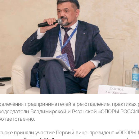
овлечения предпринимателей в реготделение, практиках 
председатели Владимирской и Рязанской «ОПОРЫ РОСС
ответственно.
 также приняли участие Первый вице-президент «ОПОР