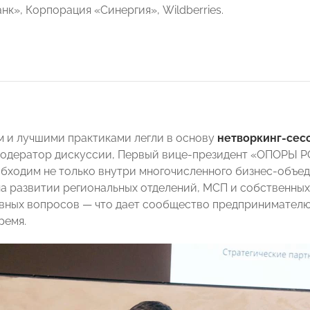
к», Корпорация «Синергия», Wildberries.
 и лучшими практиками легли в основу
нетворкинг-сес
Модератор дискуссии, Первый вице-президент «ОПОРЫ
бходим не только внутри многочисленного бизнес-объед
на развитии региональных отделений, МСП и собственны
авных вопросов — что дает сообщество предпринимателю 
ремя.