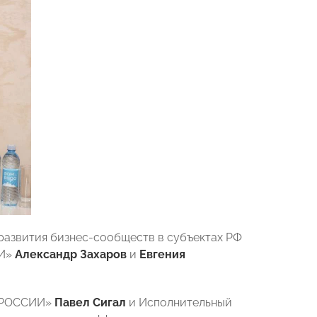
развития бизнес-сообществ в субъектах РФ
ИИ»
Александр Захаров
и
Евгения
Ы РОССИИ»
Павел Сигал
и Исполнительный