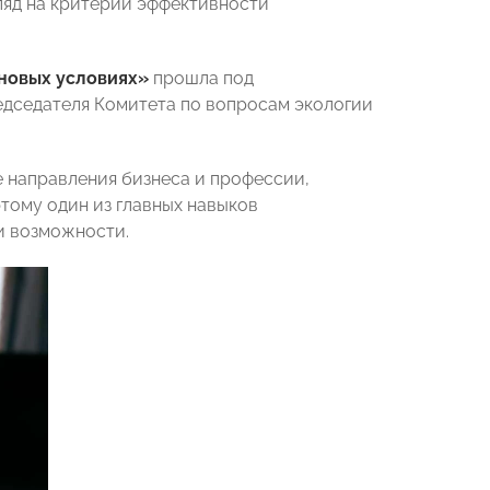
гляд на критерии эффективности
новых условиях»
прошла под
дседателя Комитета по вопросам экологии
е направления бизнеса и профессии,
тому один из главных навыков
и возможности.