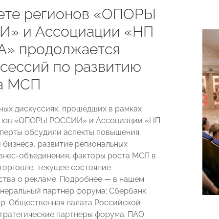
ете регионов «ОПОРЫ
» и Ассоциации «НП
» продолжается
 сессий по развитию
а МСП
ных дискуссиях, прошедших в рамках
онов «ОПОРЫ РОССИИ» и Ассоциации «НП
перты обсудили аспекты повышения
 бизнеса, развитие региональных
знес-объединения, факторы роста МСП в
торговле, текущее состояние
ства о рекламе. Подробнее — в нашем
енеральный партнер форума: Сбербанк.
р: Общественная палата Российской
тратегические партнеры форума: ПАО