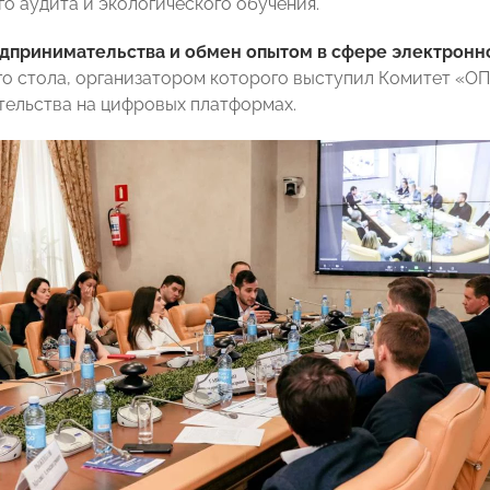
го аудита и экологического обучения.
едпринимательства и обмен опытом в сфере электронн
го стола, организатором которого выступил Комитет «
ельства на цифровых платформах.