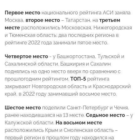
Первое место
национального рейтинга АСИ заняла
Москва,
второе место
– Татарстан, на
третьем
месте
расположились Московская, Нижегородская
и Тюменская область: два последних региона в
рейтинге 2022 года занимали пятое место.
Четвертое место
- у Башкортостана, Тульской и
Сахалинской области. Башкирия и Сахалин
поднялись на одно место вверх по сравнению с
прошлогодним рейтингом.
ТОП-5
рейтинга
закрывают Новгородская область и Краснодарский
край, в 2022 году занимавший восьмое место.
Шестое место
поделили Санкт-Петербург и Чечня,
ранее находившаяся на 13 месте.
Седьмое место
– у
Калужской области.
На восьмом месте
расположились Крым и Смоленская область –
первый регион в прошлом году находился на