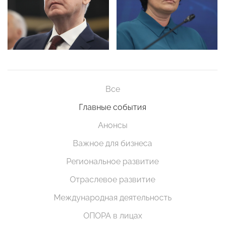
Все
Главные события
Анонсы
Важное для бизнеса
Региональное развитие
Отраслевое развитие
Международная деятельность
ОПОРА в лицах