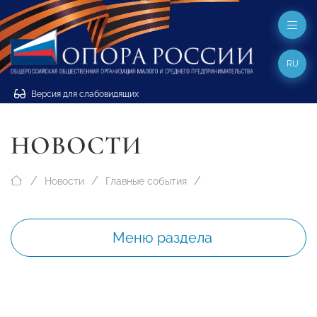
RU
Версия для слабовидящих
НОВОСТИ
Новости
Главные события
Меню раздела