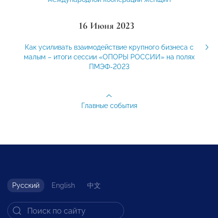
16 Июня 2023
Как усиливать взаимодействие крупного бизнеса с
малым – итоги сессии «ОПОРЫ РОССИИ» на полях
ПМЭФ-2023
Главные события
Русский
English
中文