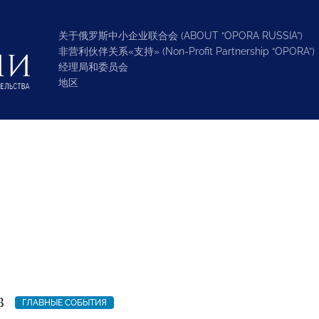
关于俄罗斯中小企业联合会 (ABOUT “OPORA RUSSIA”)
非营利伙伴关系«支持» (Non-Profit Partnership “OPORA”)
经理局和委员会
地区
3
ГЛАВНЫЕ СОБЫТИЯ