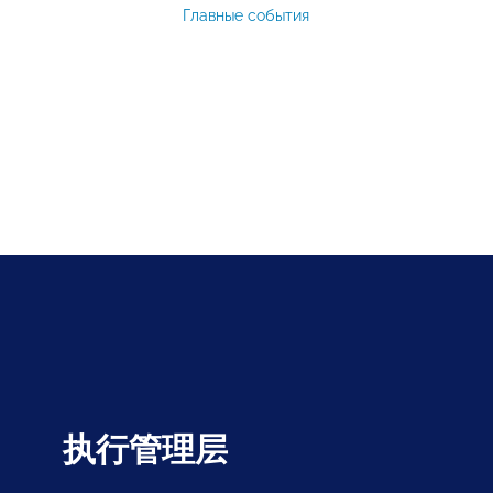
Главные события
执行管理层