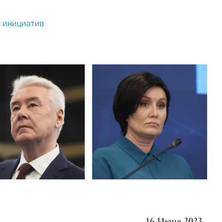
х инициатив
.
16 Июня 2023