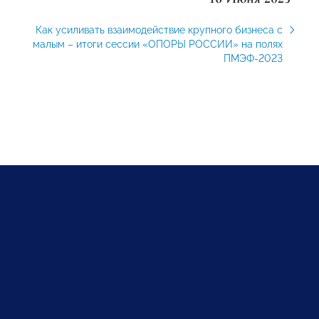
Как усиливать взаимодействие крупного бизнеса с
малым – итоги сессии «ОПОРЫ РОССИИ» на полях
ПМЭФ-2023