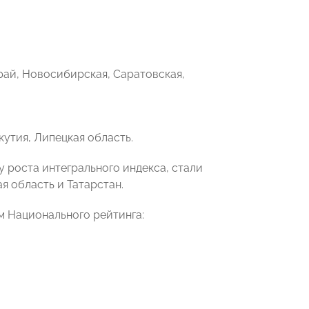
рай, Новосибирская, Саратовская,
кутия, Липецкая область.
роста интегрального индекса, стали
я область и Татарстан.
м Национального рейтинга: