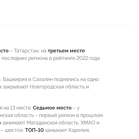
есто
– Татарстан, на
третьем месте
последних региона в рейтинге 2022 года
. Башкирия и Сахалин поднялись на одно
 закрывают Новгородская область и
 на 13 месте.
Седьмое место
– у
ская область – первый регион в прошлом
о
занимают Магаданская область, ХМАО и
 – шестое.
ТОП-10
замыкает Карелия,