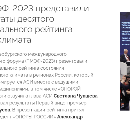
Ф-2023 представили
таты десятого
ального рейтинга
климата
ербургского международного
го форума (ПМЭФ-2023) презентовали
ального рейтинга состояния
ого климата в регионах России, который
мируется АСИ вместе с ведущими
единениями, в том числе «ОПОРОЙ
ги озвучила глава АСИ
Светлана Чупшева
,
вал результаты Первый вице-премьер
усов
. В презентации рейтинга принял
зидент «ОПОРЫ РОССИИ»
Александр