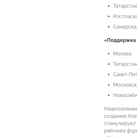
Татарстан
Ростовска
Самарская
«Поддержка
Москва;
Татарстан
Санкт-Пет
Московска
Новосиби
Национальный
созданию бла
стимулируют 
рейтинга фор