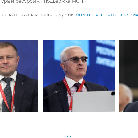
ура и ресурсы», «поддержка МСП».
о по материалам пресс-службы
Агентства стратегически