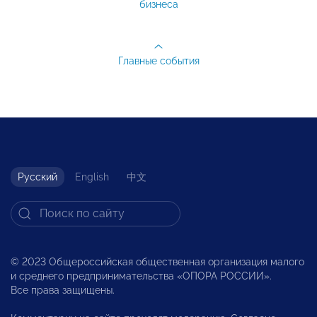
бизнеса
Главные события
Русский
English
中文
© 2023 Общероссийская общественная организация малого
и среднего предпринимательства «ОПОРА РОССИИ».
Все права защищены.