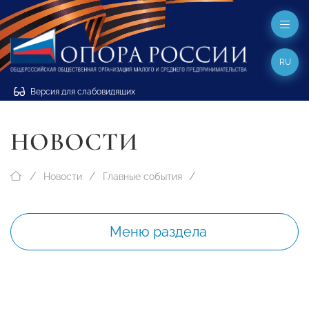
RU
Версия для слабовидящих
НОВОСТИ
Новости
Главные события
Меню раздела