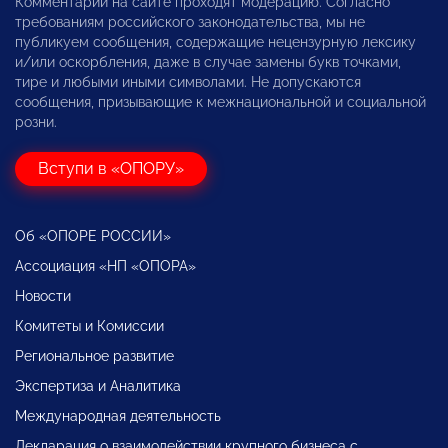
Комментарии на сайте проходят модерацию. Согласно
требованиям российского законодательства, мы не
публикуем сообщения, содержащие нецензурную лексику
и/или оскорбления, даже в случае замены букв точками,
тире и любыми иными символами. Не допускаются
сообщения, призывающие к межнациональной и социальной
розни.
Вступи в «ОПОРУ»
Об «ОПОРЕ РОССИИ»
Ассоциация «НП «ОПОРА»
Новости
Комитеты и Комиссии
Региональное развитие
Экспертиза и Аналитика
Международная деятельность
Декларация о взаимодействии крупного бизнеса с