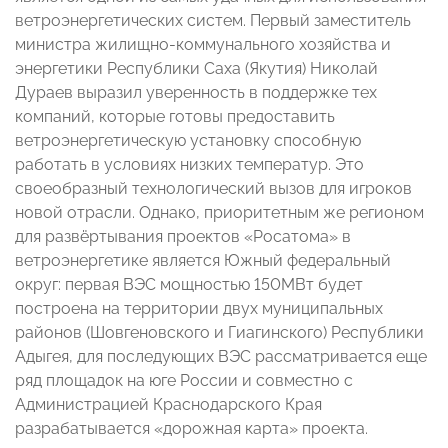
ветроэнергетических систем. Первый заместитель
министра жилищно-коммунального хозяйства и
энергетики Республики Саха (Якутия) Николай
Дураев выразил уверенность в поддержке тех
компаний, которые готовы предоставить
ветроэнергетическую установку способную
работать в условиях низких температур. Это
своеобразный технологический вызов для игроков
новой отрасли. Однако, приоритетным же регионом
для развёртывания проектов «Росатома» в
ветроэнергетике является Южный федеральный
округ: первая ВЭС мощностью 150МВт будет
построена на территории двух муниципальных
районов (Шовгеновского и Гиагинского) Республики
Адыгея, для последующих ВЭС рассматривается еще
ряд площадок на юге России и совместно с
Администрацией Краснодарского Края
разрабатывается «дорожная карта» проекта.