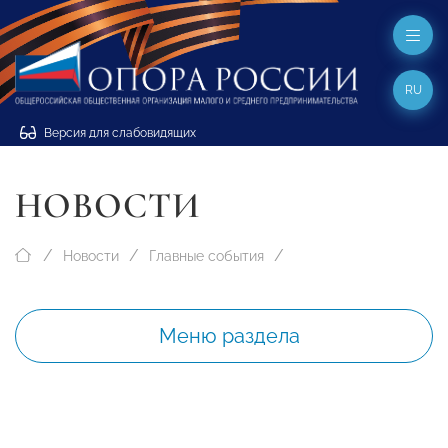
RU
Версия для слабовидящих
НОВОСТИ
Новости
Главные события
Меню раздела