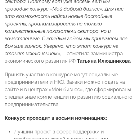
сектора. Поэтому вот уже восемь лет мы
проводим конкурс «Мой добрый бизнес». Для нас
это возможность найти новые достойные
проекты, проанализировать не только
количественные показатели сектора, но и
качественные. С каждым годом мы принимаем все
больше заявок. Уверена, что этот конкурс не
станет исключением
», – отметила замминистра
экономического развития РФ
Татьяна Илюшникова
.
Принять участие в конкурсе могут социальные
предприниматели и НКО. Заявки можно подать на
сайте и в центрах «Мой бизнес», где сформированы
специальные компетенции по развитию социального
предпринимательства.
Конкурс проходит в восьми номинациях:
Лучший проект в сфере поддержки и