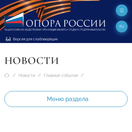
RU
Версия для слабовидящих
НОВОСТИ
Новости
Главные события
Меню раздела