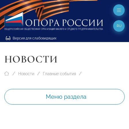
RU
Версия для слабовидящих
НОВОСТИ
Новости
Главные события
Меню раздела