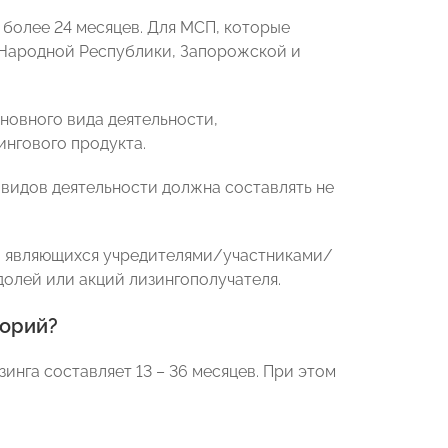
 более 24 месяцев. Для МСП, которые
 Народной Республики, Запорожской и
новного вида деятельности,
нгового продукта.
 видов деятельности должна составлять не
ц, являющихся учредителями/участниками/
олей или акций лизингополучателя.
горий?
инга составляет 13 – 36 месяцев. При этом