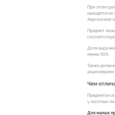
При этом сро
находятся на
Херсонской о
Предмет лизи
соответствую
Доля выручки
менее 50%.
Также должно
акционерами 
Чем отлич
Предметом ли
у льготных ли
Для малых пр