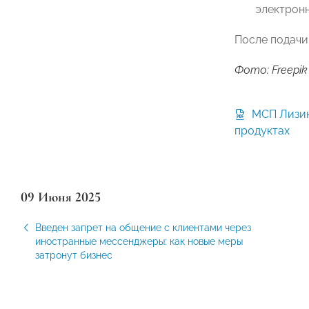
электронн
После подачи
Фото: Freepik
МСП Лизинг_Презентация о
продуктах
09 Июня 2025
Введен запрет на общение с клиентами через
иностранные мессенджеры: как новые меры
затронут бизнес