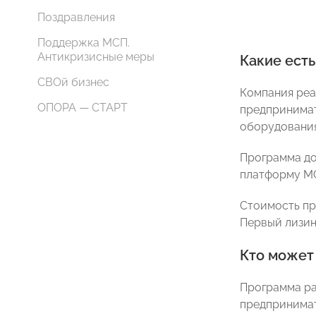
Поздравления
Поддержка МСП.
Антикризисные меры
Какие есть
СВОй бизнес
Компания реа
ОПОРА — СТАРТ
предпринимат
оборудования
Программа до
платформу М
Стоимость пр
Первый лизин
Кто может
Программа ра
предпринимат