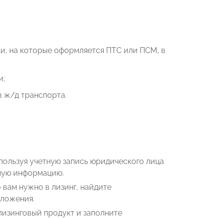
и, на которые оформляется ПТС или ПСМ, в
и;
в ж/д транспорта.
пользуя учетную запись юридического лица
имую информацию.
 вам нужно в лизинг, найдите
дложения.
изинговый продукт и заполните