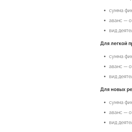
сумма фин
аванс — о
вид деят
Для легкой 
сумма фин
аванс — о
вид деяте
Для новых ре
сумма фин
аванс — о
вид деяте