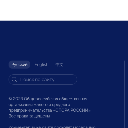
Русский
English
中文
© 2023 Общероссийская общественная
организация малого и среднего
предпринимательства «ОПОРА РОССИИ».
Все права защищены.
Комментарии на сайте проходят модерацию.