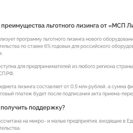
 преимущества льготного лизинга от «МСП Л
лизует программу льготного лизинга нового оборудовани
ельства по ставке 6% годовых для российского оборудо
.
ступна для предпринимателей из любого региона страны.
СП.РФ.
едмета лизинга составляет от 0,5 млн рублей, а сумма ф
говый платеж будет после подписания акта приема-пере
 получить поддержку?
ссчитана на микро- и малые предприятия, входящие в Ед
ельства.