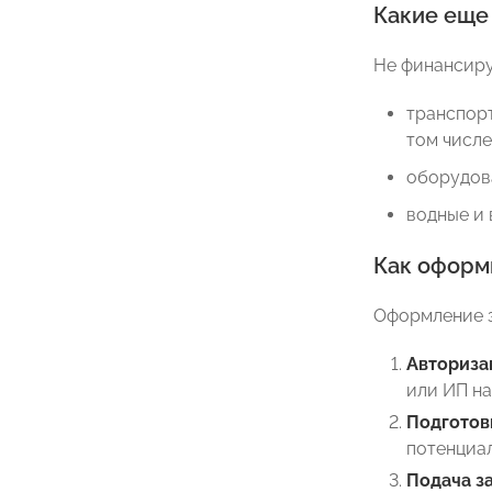
Какие еще
Не финансиру
транспорт
том числе
оборудова
водные и 
Как оформ
Оформление з
Авториза
или ИП на
Подготов
потенциал
Подача за