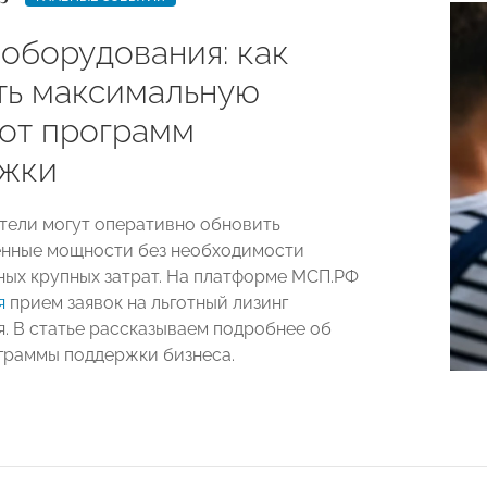
 оборудования: как
ть максимальную
 от программ
жки
ели могут оперативно обновить
енные мощности без необходимости
ых крупных затрат. На платформе МСП.РФ
я
прием заявок на льготный лизинг
. В статье рассказываем подробнее об
граммы поддержки бизнеса.