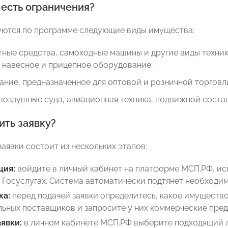
 есть ограничения?
ются по программе следующие виды имущества:
ные средства, самоходные машины и другие виды техник
 навесное и прицепное оборудование;
ние, предназначенное для оптовой и розничной торговл
воздушные суда, авиационная техника, подвижной соста
ить заявку?
аявки состоит из нескольких этапов:
ция:
войдите в личный кабинет на платформе МСП.РФ, ис
 Госуслугах. Система автоматически подтянет необход
ка:
перед подачей заявки определитесь, какое имущество
ьных поставщиков и запросите у них коммерческие пре
явки:
в личном кабинете МСП.РФ выберите подходящий л