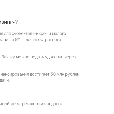
изинг»?
я для субъектов микро- и малого
вания и 8% — для иностранного
 Заявку можно подать удаленно через
инансирования достигает 50 млн рублей.
дачи.
иный реестр малого и среднего