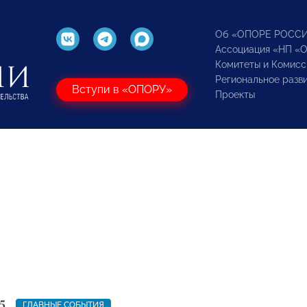
Об «ОПОРЕ РОСС
Ассоциация «НП «
Комитеты и Комисс
Региональное разв
Вступи в «ОПОРУ»
Проекты
5
ГЛАВНЫЕ СОБЫТИЯ