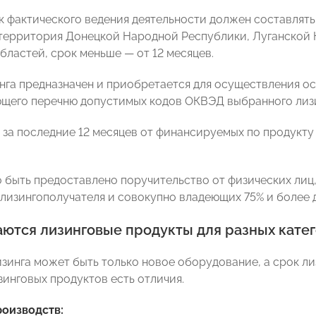
к фактического ведения деятельности должен составлять
 территория Донецкой Народной Республики, Луганской
бластей, срок меньше — от 12 месяцев.
нга предназначен и приобретается для осуществления ос
щего перечню допустимых кодов ОКВЭД выбранного лизи
 за последние 12 месяцев от финансируемых по продукту
 быть предоставлено поручительство от физических ли
лизингополучателя и совокупно владеющих 75% и более д
аются лизинговые продукты для разных кате
зинга может быть только новое оборудование, а срок лиз
зинговых продуктов есть отличия.
оизводств: