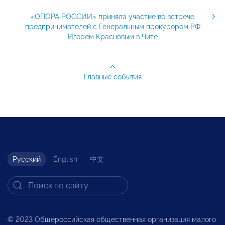
«ОПОРА РОССИИ» приняла участие во встрече
предпринимателей с Генеральным прокурором РФ
Игорем Красновым в Чите
Главные события
Русский
English
中文
© 2023 Общероссийская общественная организация малого