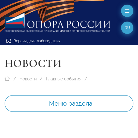
RU
Версия для слабовидящих
НОВОСТИ
Новости
Главные события
Меню раздела