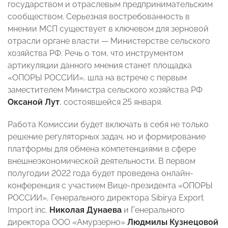
государством и отраслевым предпринимательским
сообществом. Серьезная востребованность в
мнении МСП существует в ключевом для зерновой
отрасли органе власти
—
Министерстве сельского
хозяйства РФ. Речь о том, что инструментом
артикуляции данного мнения станет площадка
«ОПОРЫ РОССИИ», шла на встрече с первым
заместителем Министра сельского хозяйства РФ
Оксаной Лут
, состоявшейся 25 января.
Работа Комиссии будет включать в себя не только
решение регуляторных задач, но и формирование
платформы для обмена компетенциями в сфере
внешнеэкономической деятельности. В первом
полугодии 2022 года будет проведена онлайн-
конференция с участием
Вице-президента «ОПОРЫ
РОССИИ»,
Генерального директора Sibirya Export
Import inc.
Николая Дунаева
и
Генерального
директора ООО «Амурзерно»
Людмилы Кузнецовой