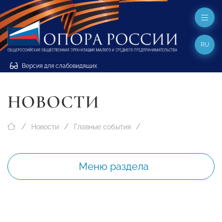
RU
Версия для слабовидящих
НОВОСТИ
Новости
Главные события
Меню раздела