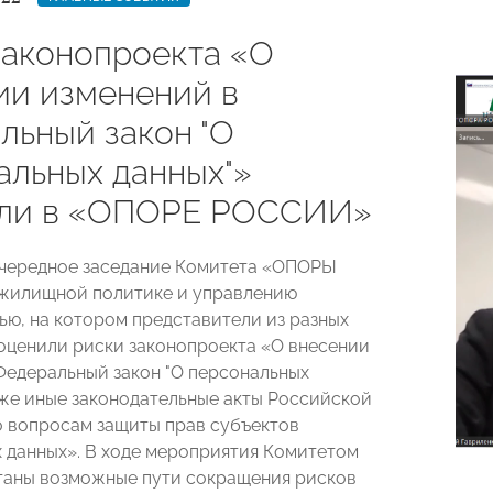
законопроекта «О
ии изменений в
льный закон "О
альных данных"»
ли в «ОПОРЕ РОССИИ»
чередное заседание Комитета «ОПОРЫ
жилищной политике и управлению
ю, на котором представители из разных
оценили риски законопроекта «
О внесении
Федеральный закон "О персональных
акже иные законодательные акты Российской
 вопросам защиты прав субъектов
 данных». В ходе мероприятия Комитетом
аны возможные пути сокращения рисков