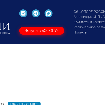
Об «ОПОРЕ РОСС
Ассоциация «НП «
Комитеты и Комисс
Региональное разв
Вступи в «ОПОРУ»
Проекты
022
ГЛАВНЫЕ СОБЫТИЯ