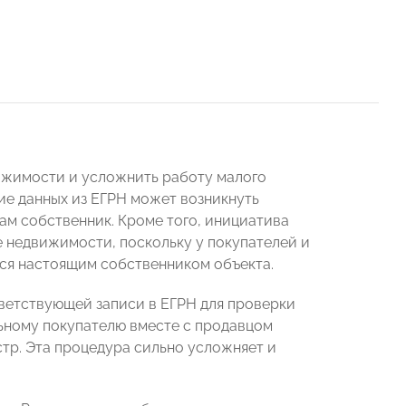
ижимости и усложнить работу малого
ние данных из ЕГРН может возникнуть
ам собственник. Кроме того, инициатива
 недвижимости, поскольку у покупателей и
тся настоящим собственником объекта.
тветствующей записи в ЕГРН для проверки
ьному покупателю вместе с продавцом
стр. Эта процедура сильно усложняет и