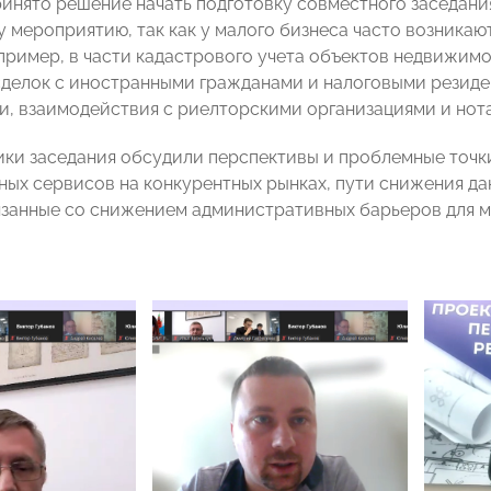
инято решение начать подготовку совместного заседани
 мероприятию, так как у малого бизнеса часто возникают
апример, в части кадастрового учета объектов недвижимо
делок с иностранными гражданами и налоговыми резиде
, взаимодействия с риелторскими организациями и нота
ики заседания обсудили перспективы и проблемные точк
ных сервисов на конкурентных рынках, пути снижения да
язанные со снижением административных барьеров для м