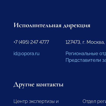
Исполнительная дирекция
+7 (495) 247 4777
127473, г. Москва,
id@opora.ru
Региональные от
Представители з
Другие контакты
Центр экспертизы и
Отдел рег