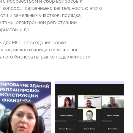
я с Росреестром и сбор вопросов к
 вопросы, связанные с деятельностью этого
сти и земельных участков, порядка
нтами, электронной регистрации
риатом и др.
и для МСП от создания новых
нных рисков и инициативы членов
алого бизнеса на рынке недвижимости.