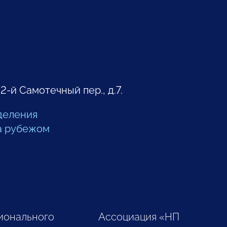
 2-й Самотечный пер., д.7.
деления
а рубежом
ионального
Ассоциация «НП