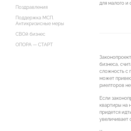
для малого и 
Поздравления
Поддержка МСП.
Антикризисные меры
СВОй бизнес
ОПОРА — СТАРТ
Законопроект
бизнеса, счи
сложность с 
может привес
риелторов не
Если законоп
квартиры на 
придется идт
увеличивает 