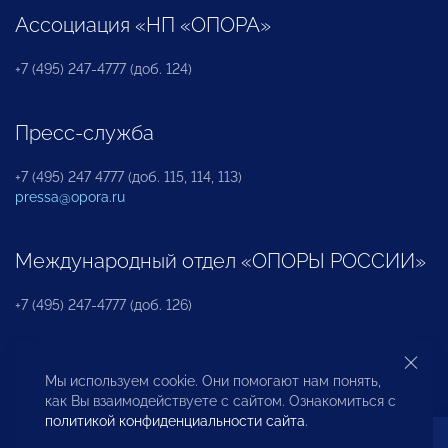
Ассоциация «НП «ОПОРА»
+7 (495) 247-4777 (доб. 124)
Пресс-служба
+7 (495) 247 4777 (доб. 115, 114, 113)
pressa@opora.ru
Международный отдел «ОПОРЫ РОССИИ»
+7 (495) 247-4777 (доб. 126)
Бюро по защите прав предпринимателей и
Мы используем cookie. Они помогают нам понять,
инвесторов
как Вы взаимодействуете с сайтом. Ознакомиться с
политикой конфиденциальности сайта
.
+7 (495) 247-4777 (доб. 122)