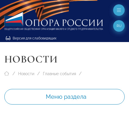
RU
Версия для слабовидящих
НОВОСТИ
Новости
Главные события
Меню раздела