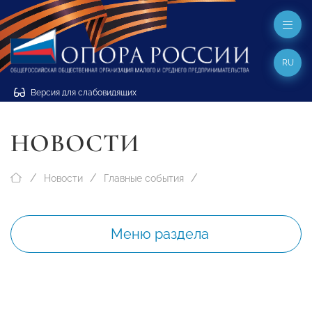
RU
Версия для слабовидящих
НОВОСТИ
Новости
Главные события
Меню раздела