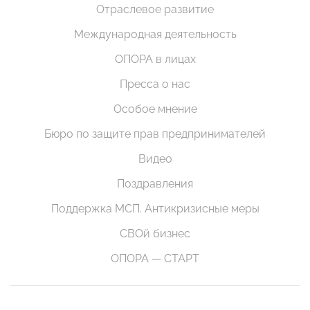
Отраслевое развитие
Международная деятельность
ОПОРА в лицах
Пресса о нас
Особое мнение
Бюро по защите прав предпринимателей
Видео
Поздравления
Поддержка МСП. Антикризисные меры
СВОй бизнес
ОПОРА — СТАРТ