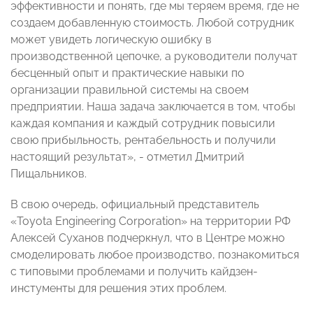
эффективности и понять, где мы теряем время, где не
создаем добавленную стоимость. Любой сотрудник
может увидеть логическую ошибку в
производственной цепочке, а руководители получат
бесценный опыт и практические навыки по
организации правильной системы на своем
предприятии. Наша задача заключается в том, чтобы
каждая компания и каждый сотрудник повысили
свою прибыльность, рентабельность и получили
настоящий результат», - отметил Дмитрий
Пищальников.
В свою очередь, официальный представитель
«Toyota Engineering Corporation» на территории РФ
Алексей Суханов подчеркнул, что в Центре можно
смоделировать любое производство, познакомиться
с типовыми проблемами и получить кайдзен-
инстументы для решения этих проблем.