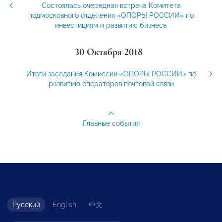
Состоялась очередная встреча Комитета
подмосковного отделения «ОПОРЫ РОССИИ» по
инвестициям и развитию бизнеса
30 Октября 2018
Итоги заседания Комиссии «ОПОРЫ РОССИИ» по
развитию операторов почтовой связи
Главные события
Русский
English
中文