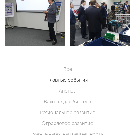
Все
Главные события
Анонсы
Важное для бизнеса
Региональное развитие
Отраслевое развитие
Международная деятельность