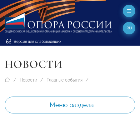
RU
Версия для слабовидящих
НОВОСТИ
Новости
Главные события
Меню раздела