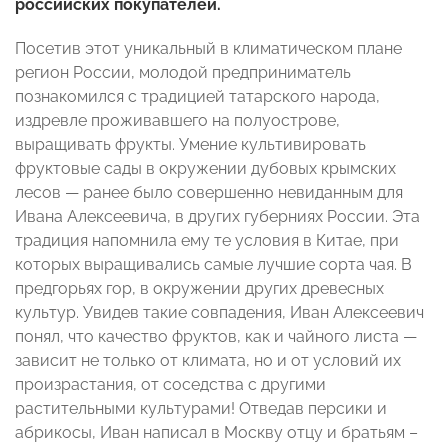
российских покупателей.
Посетив этот уникальный в климатическом плане
регион России, молодой предприниматель
познакомился с традицией татарского народа,
издревле проживавшего на полуострове,
выращивать фрукты. Умение культивировать
фруктовые сады в окружении дубовых крымских
лесов — ранее было совершенно невиданным для
Ивана Алексеевича, в других губерниях России. Эта
традиция напомнила ему те условия в Китае, при
которых выращивались самые лучшие сорта чая. В
предгорьях гор, в окружении других древесных
культур. Увидев такие совпадения, Иван Алексеевич
понял, что качество фруктов, как и чайного листа —
зависит не только от климата, но и от условий их
произрастания, от соседства с другими
растительными культурами! Отведав персики и
абрикосы, Иван написал в Москву отцу и братьям –