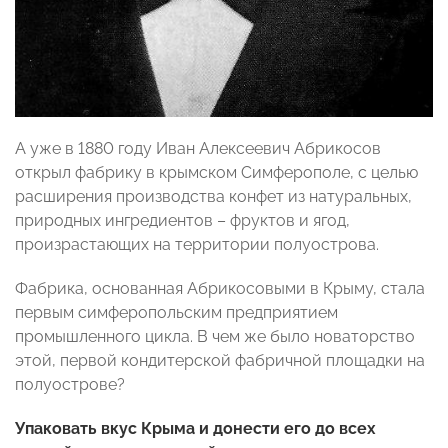
А уже в 1880 году Иван Алексеевич Абрикосов
открыл фабрику в крымском Симферополе, с целью
расширения производства конфет из натуральных,
природных ингредиентов – фруктов и ягод,
произрастающих на территории полуострова.
Фабрика, основанная Абрикосовыми в Крыму, стала
первым симферопольским предприятием
промышленного цикла. В чем же было новаторство
этой, первой кондитерской фабричной площадки на
полуострове?
Упаковать вкус Крыма и донести его до всех