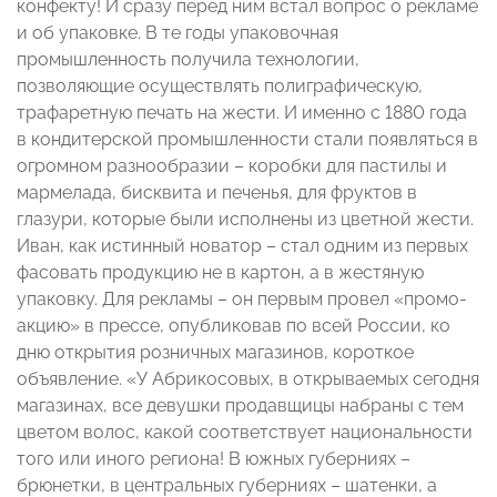
конфекту! И сразу перед ним встал вопрос о рекламе
и об упаковке. В те годы упаковочная
промышленность получила технологии,
позволяющие осуществлять полиграфическую,
трафаретную печать на жести. И именно с 1880 года
в кондитерской промышленности стали появляться в
огромном разнообразии – коробки для пастилы и
мармелада, бисквита и печенья, для фруктов в
глазури, которые были исполнены из цветной жести.
Иван, как истинный новатор – стал одним из первых
фасовать продукцию не в картон, а в жестяную
упаковку. Для рекламы – он первым провел «промо-
акцию» в прессе, опубликовав по всей России, ко
дню открытия розничных магазинов, короткое
объявление. «У Абрикосовых, в открываемых сегодня
магазинах, все девушки продавщицы набраны с тем
цветом волос, какой соответствует национальности
того или иного региона! В южных губерниях –
брюнетки, в центральных губерниях – шатенки, а