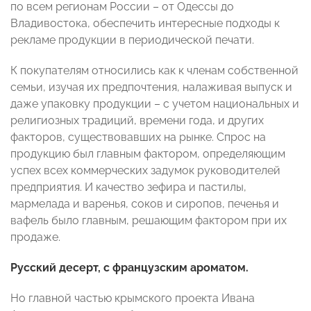
по всем регионам России – от Одессы до
Владивостока, обеспечить интересные подходы к
рекламе продукции в периодической печати.
К покупателям относились как к членам собственной
семьи, изучая их предпочтения, налаживая выпуск и
даже упаковку продукции – с учетом национальных и
религиозных традиций, времени года, и других
факторов, существовавших на рынке. Спрос на
продукцию был главным фактором, определяющим
успех всех коммерческих задумок руководителей
предприятия. И качество зефира и пастилы,
мармелада и варенья, соков и сиропов, печенья и
вафель было главным, решающим фактором при их
продаже.
Русский десерт, с французским ароматом.
Но главной частью крымского проекта Ивана