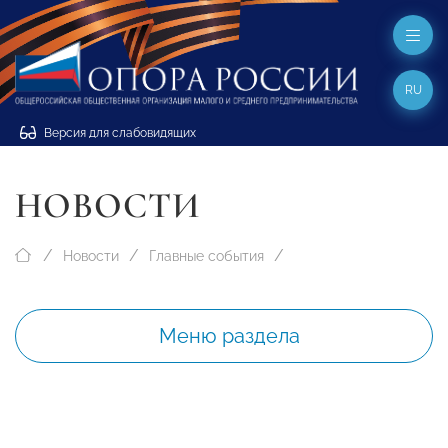
RU
Версия для слабовидящих
НОВОСТИ
Новости
Главные события
Меню раздела