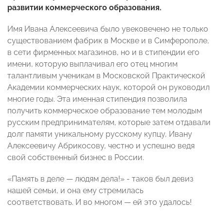
развитии коммерческого образования.
Имя Ивана Алексеевича было увековечено не только
существованием фабрик в Москве и в Симферополе,
в сети фирменных магазинов, но и в стипендии его
имени, которую выплачивал его отец многим
талантливым ученикам в Московской Практической
Академии коммерческих наук, которой он руководил
многие годы. Эта именная стипендия позволила
получить коммерческое образование тем молодым
русским предпринимателям, которые затем отдавали
долг памяти уникальному русскому купцу, Ивану
Алексеевичу Абрикосову, честно и успешно ведя
свой собственный бизнес в России.
«Память в деле — людям дела!» - таков был девиз
нашей семьи, и она ему стремилась
соответствовать. И во многом — ей это удалось!