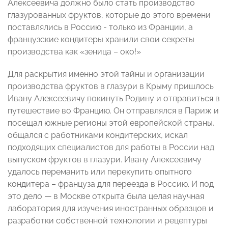
Алексеевича должно было стать производство
глазурованных фруктов, которые до этого времени
поставлялись в Россию - только из Франции, а
французские кондитеры хранили свои секреты
производства как «зеница – око!»
Для раскрытия именно этой тайны и организации
производства фруктов в глазури в Крыму пришлось
Ивану Алексеевичу покинуть Родину и отправиться в
путешествие во Францию. Он отправлялся в Париж и
посещал южные регионы этой европейской страны,
общался с работниками кондитерских, искал
подходящих специалистов для работы в России над
выпуском фруктов в глазури. Ивану Алексеевичу
удалось переманить или перекупить опытного
кондитера – француза для переезда в Россию. И под
это дело — в Москве открыта была целая научная
лаборатория для изучения иностранных образцов и
разработки собственной технологии и рецептуры