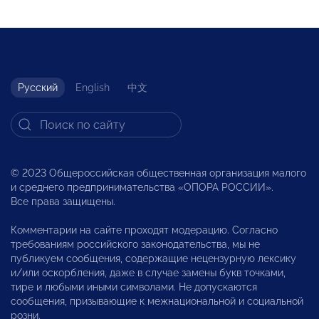
Русский
English
中文
© 2023 Общероссийская общественная организация малого
и среднего предпринимательства «ОПОРА РОССИИ».
Все права защищены.
Комментарии на сайте проходят модерацию. Согласно
требованиям российского законодательства, мы не
публикуем сообщения, содержащие нецензурную лексику
и/или оскорбления, даже в случае замены букв точками,
тире и любыми иными символами. Не допускаются
сообщения, призывающие к межнациональной и социальной
розни.