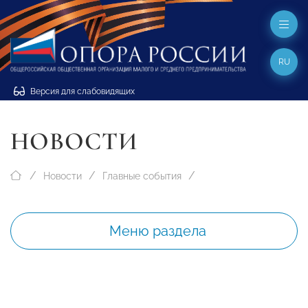
RU
Версия для слабовидящих
НОВОСТИ
Новости
Главные события
Меню раздела