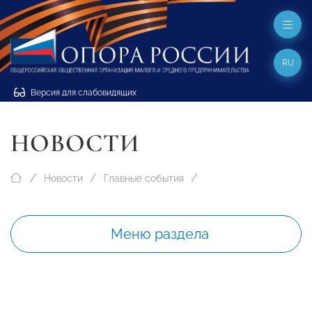
RU
Версия для слабовидящих
НОВОСТИ
Новости
Главные события
Меню раздела