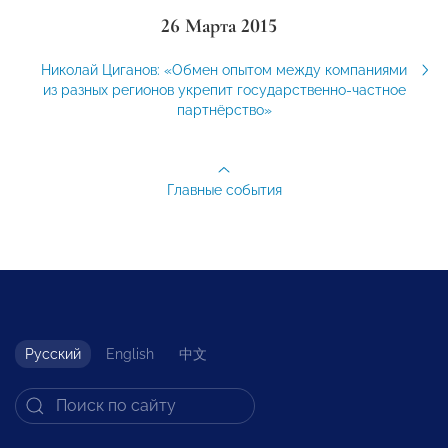
26 Марта 2015
Николай Циганов: «Обмен опытом между компаниями
из разных регионов укрепит государственно-частное
партнёрство»
Главные события
Русский
English
中文