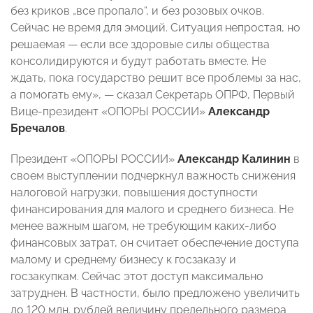
без криков „все пропало“, и без розовых очков.
Сейчас не время для эмоций. Ситуация непростая, но
решаемая — если все здоровые силы общества
консолидируются и будут работать вместе. Не
ждать, пока государство решит все проблемы за нас,
а помогать ему», — сказал Секретарь ОПРФ, Первый
Вице-президент «ОПОРЫ РОССИИ»
Александр
Бречалов
.
Президент «ОПОРЫ РОССИИ»
Александр Калинин
в
своем выступлении подчеркнул важность снижения
налоговой нагрузки, повышения доступности
финансирования для малого и среднего бизнеса. Не
менее важным шагом, не требующим каких-либо
финансовых затрат, он считает обеспечение доступа
малому и среднему бизнесу к госзаказу и
госзакупкам. Сейчас этот доступ максимально
затруднен.
В частности, было предложено увеличить
до 120 млн. рублей величину предельного размера