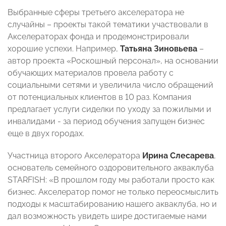
Выбранные сферы третьего акселератора не
случайны – проекты такой тематики участвовали в
Акселераторах фонда и продемонстрировали
хорошие успехи. Например,
Татьяна Зиновьева
–
автор проекта «Роскошный персонал», на основании
обучающих материалов провела работу с
социальными сетями и увеличила число обращений
от потенциальных клиентов в 10 раз. Компания
предлагает услуги сиделки по уходу за пожилыми и
инвалидами - за период обучения запущен бизнес
еще в двух городах.
Участница второго Акселератора
Ирина Слесарева
,
основатель семейного оздоровительного акваклуба
STARFISH: «В прошлом году мы работали просто как
бизнес. Акселератор помог не только переосмыслить
подходы к масштабированию нашего акваклуба, но и
дал возможность увидеть шире достигаемые нами