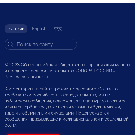
Русский
English
中文
© 2023 Общероссийская общественная организация малого
и среднего предпринимательства «ОПОРА РОССИИ».
Все права защищены.
Комментарии на сайте проходят модерацию. Согласно
требованиям российского законодательства, мы не
публикуем сообщения, содержащие нецензурную лексику
и/или оскорбления, даже в случае замены букв точками,
тире и любыми иными символами. Не допускаются
сообщения, призывающие к межнациональной и социальной
розни.