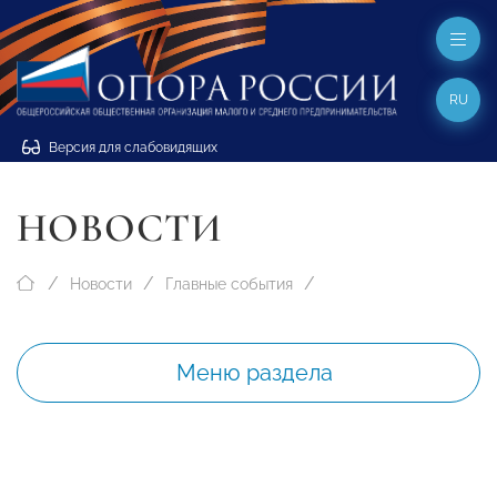
RU
Версия для слабовидящих
НОВОСТИ
Новости
Главные события
Меню раздела