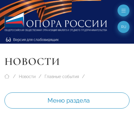
RU
Версия для слабовидящих
НОВОСТИ
Новости
Главные события
Меню раздела