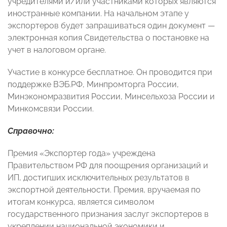
учредителями и/или участниками которых являются
иностранные компании. На начальном этапе у
экспортеров будет запрашиваться один документ —
электронная копия Свидетельства о постановке на
учет в налоговом органе.
Участие в конкурсе бесплатное. Он проводится при
поддержке ВЭБ.РФ, Минпромторга России,
Минэкономразвития России, Минсельхоза России и
Минкомсвязи России.
Справочно:
Премия «Экспортер года» учреждена
Правительством РФ для поощрения организаций и
ИП, достигших исключительных результатов в
экспортной деятельности. Премия, вручаемая по
итогам конкурса, является символом
государственного признания заслуг экспортеров в
укреплении национальной экономики и