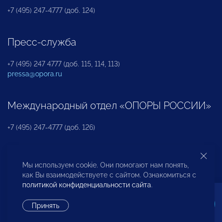
+7 (495) 247-4777 (доб. 124)
Пресс-служба
+7 (495) 247 4777 (доб. 115, 114, 113)
pressa@opora.ru
Международный отдел «ОПОРЫ РОССИИ»
+7 (495) 247-4777 (доб. 126)
Бюро по защите прав предпринимателей и
Мы используем cookie. Они помогают нам понять,
инвесторов
как Вы взаимодействуете с сайтом. Ознакомиться с
политикой конфиденциальности сайта
.
+7 (495) 247-4777 (доб. 122)
Принять