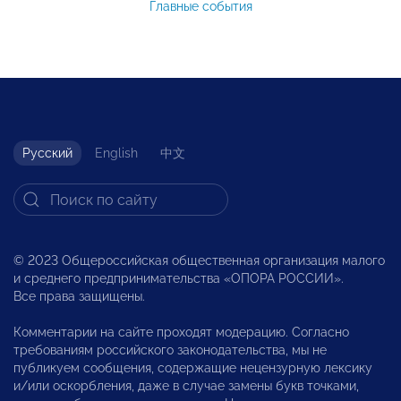
Главные события
Русский
English
中文
© 2023 Общероссийская общественная организация малого
и среднего предпринимательства «ОПОРА РОССИИ».
Все права защищены.
Комментарии на сайте проходят модерацию. Согласно
требованиям российского законодательства, мы не
публикуем сообщения, содержащие нецензурную лексику
и/или оскорбления, даже в случае замены букв точками,