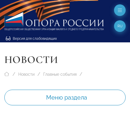
RU
Версия для слабовидящих
НОВОСТИ
Новости
Главные события
Меню раздела