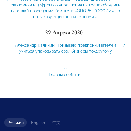
экономики и цифрового управления в стране обсудили
на онлайн-заседании Комитета «ОПОРЫ РОССИИ» по
госзаказу и цифровой экономике
29 Апреля 2020
Александр Калинин: Призываю предпринимателей
учиться упаковывать свои бизнесы по-другому
Главные события
Русский
English
中文