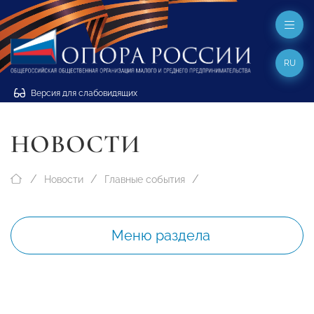
RU
Версия для слабовидящих
НОВОСТИ
Новости
Главные события
Меню раздела