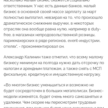
насколько малый бизнес окажется социально
ответственным. У нас есть данные банков, малый
бизнес в основной своей массе зарплату за март
полностью выплатил, невзирая на то, что произошло
драматическое снижение выручки, в некоторых
отраслях она вообще равна нулю, например в duty-
free, в магазинах непродовольственной розницы,
парикмахерских в ряде регионов, event-индустрии,
отелях", - прокомментировал он.
Александр Калинин таже отметил, что всему малому
бизнесу минимум на полгода нужно дать отсрочку по
налогам и арендным платежам, а также снять с МСП
фискальную, кредитную и имущественную нагрузку.
«Во многом бизнес уменьшиться и возможно не
будет сосредоточен в больших мегаполисах. Бизнес-
модели изменятся, будет очень много самозанятых и
удаленки. Чем скорее мы пересмотрим трудовые