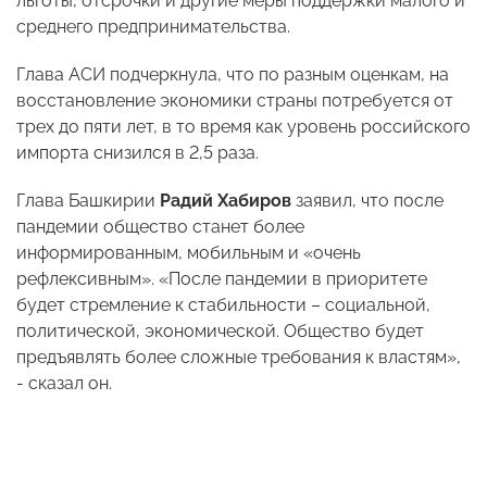
льготы, отсрочки и другие меры поддержки малого и
среднего предпринимательства.
Глава АСИ подчеркнула, что по разным оценкам, на
восстановление экономики страны потребуется от
трех до пяти лет, в то время как уровень российского
импорта снизился в 2,5 раза.
Глава Башкирии
Радий Хабиров
заявил, что после
пандемии общество станет более
информированным, мобильным и «очень
рефлексивным». «После пандемии в приоритете
будет стремление к стабильности – социальной,
политической, экономической. Общество будет
предъявлять более сложные требования к властям»,
- сказал он.