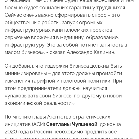
отношения, тем сильнее будет наша экономика и тем
больше будет социальных гарантий у трудящихся.
Сейчас очень важно сформировать спрос – это
общественные работы, запуск огромных
инфраструктурных капиталоемких проектов,
серьезные вложения в медицину, образование,
инфраструктуру. Это за собой потянет занятость в
малом бизнесе», - сказал Александр Калинин.
Он добавил, что издержки бизнеса должны быть
минимизированы – для этого должны произойти
изменения тарифной и налоговой политики. При
этом предприниматели должны научиться
«упаковывать свои бизнесы по-другому в новой
экономической реальности».
По мнению главы Агентства стратегических
инициатив (АСИ)
Светланы Чупшевой
, до конца
2020 года в России необходимо продлить все