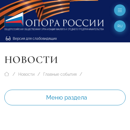
RU
Версия для слабовидящих
НОВОСТИ
Новости
Главные события
Меню раздела