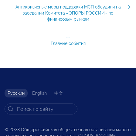
Антикризисные меры поддержки МСП обсудили на
заседании Комитета «ОПОРЫ РОССИИ» по
финансовым рынкам
Главные события
Русский
English
中文
© 2023 Общероссийская общественная организация малого
и среднего предпринимательства «ОПОРА РОССИИ».