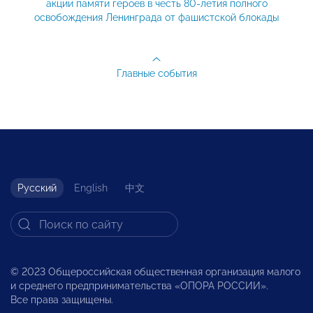
акции памяти героев в честь 80-летия полного
освобождения Ленинграда от фашистской блокады
Главные события
Русский
English
中文
© 2023 Общероссийская общественная организация малого
и среднего предпринимательства «ОПОРА РОССИИ».
Все права защищены.