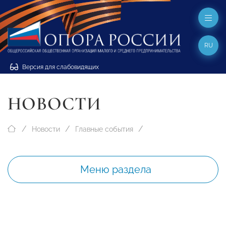
RU
Версия для слабовидящих
НОВОСТИ
Новости
Главные события
Меню раздела