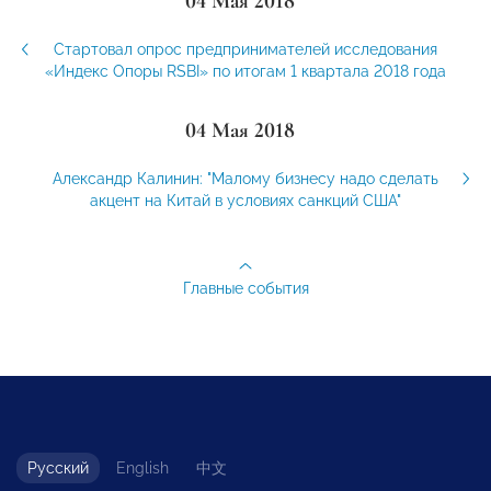
04 Мая 2018
Стартовал опрос предпринимателей исследования
«Индекс Опоры RSBI» по итогам 1 квартала 2018 года
04 Мая 2018
Александр Калинин: "Малому бизнесу надо сделать
акцент на Китай в условиях санкций США"
Главные события
Русский
English
中文