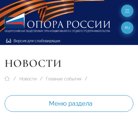
RU
Версия для слабовидящих
НОВОСТИ
Новости
Главные события
Меню раздела